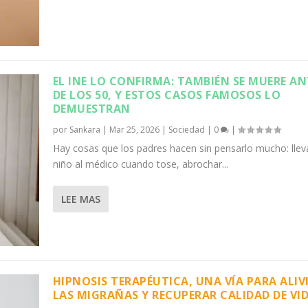
EL INE LO CONFIRMA: TAMBIÉN SE MUERE AN
DE LOS 50, Y ESTOS CASOS FAMOSOS LO
DEMUESTRAN
por
Sankara
|
Mar 25, 2026
|
Sociedad
|
0
|
Hay cosas que los padres hacen sin pensarlo mucho: lleva
niño al médico cuando tose, abrochar...
LEE MAS
HIPNOSIS TERAPÉUTICA, UNA VÍA PARA ALIV
LAS MIGRAÑAS Y RECUPERAR CALIDAD DE VI