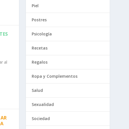
Piel
Postres
TES
Psicología
Recetas
r al
Regalos
Ropa y Complementos
Salud
Sexualidad
IAR
Sociedad
DA