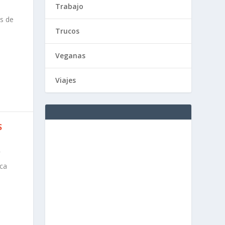
Trabajo
s de
Trucos
Veganas
Viajes
S
ica