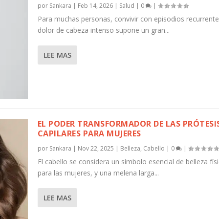
por
Sankara
|
Feb 14, 2026
|
Salud
|
0
|
Para muchas personas, convivir con episodios recurrente
dolor de cabeza intenso supone un gran...
LEE MAS
EL PODER TRANSFORMADOR DE LAS PRÓTESI
CAPILARES PARA MUJERES
por
Sankara
|
Nov 22, 2025
|
Belleza
,
Cabello
|
0
|
El cabello se considera un símbolo esencial de belleza fís
para las mujeres, y una melena larga...
LEE MAS