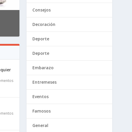
Consejos
Decoración
Deporte
Deporte
Embarazo
lquier
ementos
Entremeses
Eventos
Famosos
ementos
General