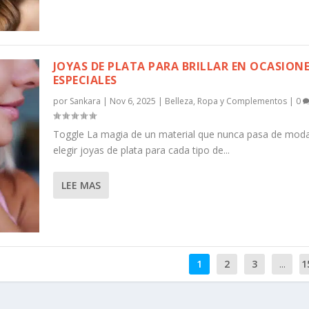
JOYAS DE PLATA PARA BRILLAR EN OCASION
ESPECIALES
por
Sankara
|
Nov 6, 2025
|
Belleza
,
Ropa y Complementos
|
0
Toggle La magia de un material que nunca pasa de mo
elegir joyas de plata para cada tipo de...
LEE MAS
1
2
3
...
1