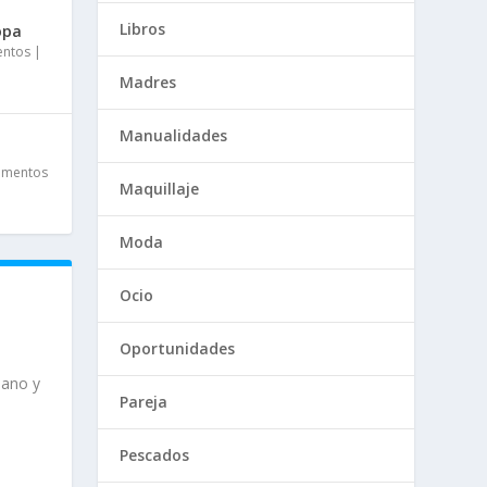
Libros
opa
entos
|
Madres
Manualidades
ementos
Maquillaje
Moda
Ocio
Oportunidades
mano y
Pareja
Pescados