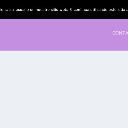
encia al usuario en nuestro sitio web. Si continúa utilizando este siti
CONT