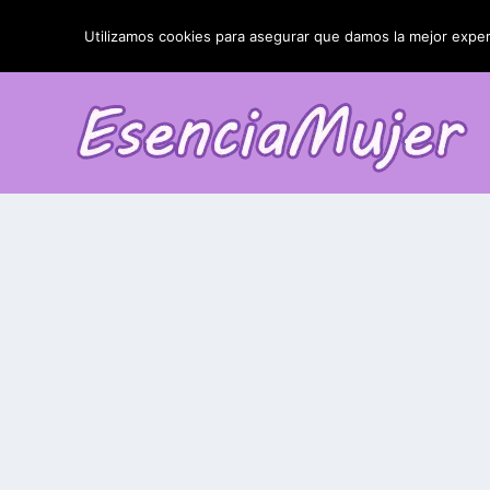
TENDENCIAS:
La blefaroplastia y sus resultados
Utilizamos cookies para asegurar que damos la mejor experi