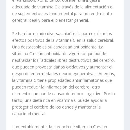
el Parkinson. Por lo tanto, obtener una ingesta
adecuada de vitamina C a través de la alimentación o
de suplementos es fundamental para un rendimiento
cerebral ideal y para el bienestar general.
Se han formulado diversas hipótesis para explicar los
efectos positivos de la vitamina C en la salud cerebral.
Una destacable es su capacidad antioxidante. La
vitamina C es un antioxidante vigoroso que puede
neutralizar los radicales libres destructivos del cerebro,
que pueden provocar daños oxidativos y aumentar el
riesgo de enfermedades neurodegenerativas. Además,
la vitamina C tiene propiedades antiinflamatorias que
pueden reducir la inflamación del cerebro, otro
elemento que puede causar deterioro cognitivo. Por lo
tanto, una dieta rica en vitamina C puede ayudar a
proteger el cerebro de los daños y mantener la
capacidad mental.
Lamentablemente, la carencia de vitamina C es un