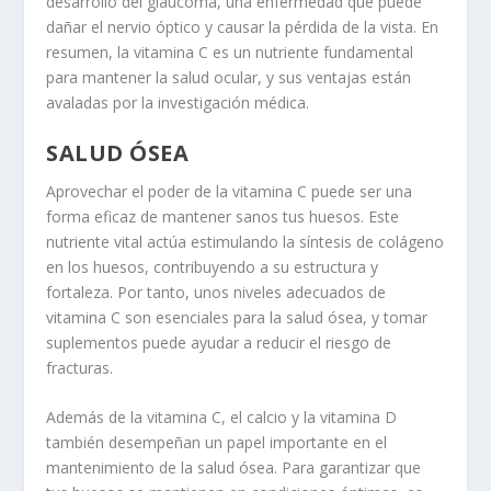
desarrollo del glaucoma, una enfermedad que puede
dañar el nervio óptico y causar la pérdida de la vista. En
resumen, la vitamina C es un nutriente fundamental
para mantener la salud ocular, y sus ventajas están
avaladas por la investigación
médica
.
SALUD ÓSEA
Aprovechar el poder de la vitamina C puede ser una
forma eficaz de mantener sanos tus huesos. Este
nutriente vital actúa estimulando la síntesis de colágeno
en los huesos, contribuyendo a su estructura y
fortaleza. Por tanto, unos niveles adecuados de
vitamina C son esenciales para la salud ósea, y tomar
suplementos puede ayudar a reducir el riesgo de
fracturas.
Además de la vitamina C, el calcio y la vitamina D
también desempeñan un papel importante en el
mantenimiento de la salud ósea. Para garantizar que