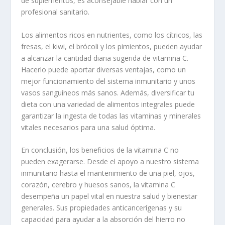
de suplementos, es aconsejable hablar con un
profesional sanitario.
Los alimentos ricos en nutrientes, como los cítricos, las
fresas, el kiwi, el brócoli y los pimientos, pueden ayudar
a alcanzar la cantidad diaria sugerida de vitamina C.
Hacerlo puede aportar diversas ventajas, como un
mejor funcionamiento del sistema inmunitario y unos
vasos sanguíneos más sanos. Además, diversificar tu
dieta con una variedad de alimentos integrales puede
garantizar la ingesta de todas las vitaminas y minerales
vitales necesarios para una salud óptima.
En conclusión, los beneficios de la vitamina C no
pueden exagerarse. Desde el apoyo a nuestro sistema
inmunitario hasta el mantenimiento de una piel, ojos,
corazón, cerebro y huesos sanos, la vitamina C
desempeña un papel vital en nuestra salud y bienestar
generales. Sus propiedades anticancerígenas y su
capacidad para ayudar a la absorción del hierro no