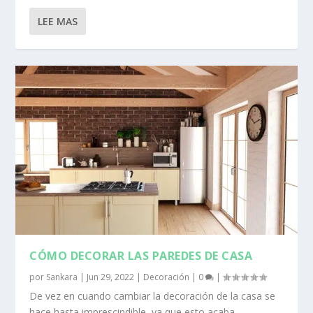
LEE MAS
CÓMO DECORAR LAS PAREDES DE CASA
por
Sankara
|
Jun 29, 2022
|
Decoración
|
0
|
De vez en cuando cambiar la decoración de la casa se
hace hasta imprescindible, ya que esto acaba...