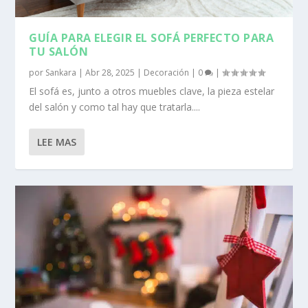
GUÍA PARA ELEGIR EL SOFÁ PERFECTO PARA
TU SALÓN
por
Sankara
|
Abr 28, 2025
|
Decoración
|
0
|
El sofá es, junto a otros muebles clave, la pieza estelar
del salón y como tal hay que tratarla....
LEE MAS