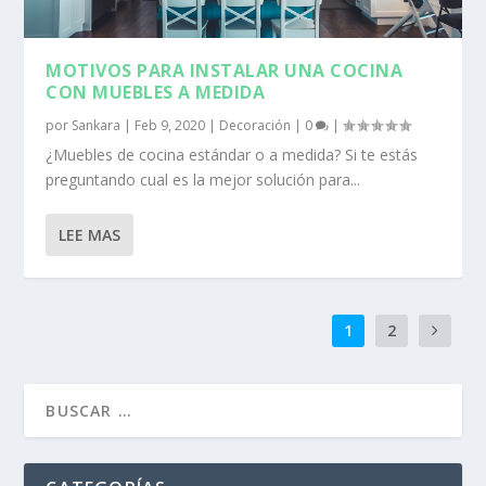
MOTIVOS PARA INSTALAR UNA COCINA
CON MUEBLES A MEDIDA
por
Sankara
|
Feb 9, 2020
|
Decoración
|
0
|
¿Muebles de cocina estándar o a medida? Si te estás
preguntando cual es la mejor solución para...
LEE MAS
1
2