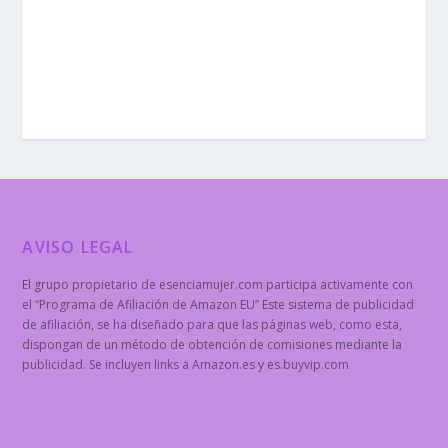
AVISO LEGAL
El grupo propietario de esenciamujer.com participa activamente con
el “Programa de Afiliación de Amazon EU” Este sistema de publicidad
de afiliación, se ha diseñado para que las páginas web, como esta,
dispongan de un método de obtención de comisiones mediante la
publicidad. Se incluyen links a Amazon.es y es.buyvip.com