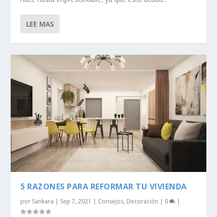
LEE MAS
5 RAZONES PARA REFORMAR TU VIVIENDA
por
Sankara
|
Sep 7, 2021
|
Consejos
,
Decoración
|
0
|