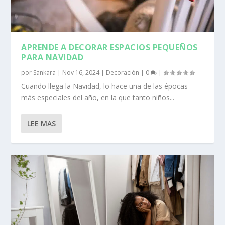
APRENDE A DECORAR ESPACIOS PEQUEÑOS
PARA NAVIDAD
por
Sankara
|
Nov 16, 2024
|
Decoración
|
0
|
Cuando llega la Navidad, lo hace una de las épocas
más especiales del año, en la que tanto niños...
LEE MAS