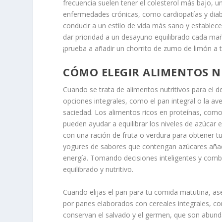
frecuencia suelen tener el colesterol más bajo, 
enfermedades crónicas, como cardiopatías y diab
conducir a un estilo de vida más sano y establece
dar prioridad a un desayuno equilibrado cada mañ
¡prueba a añadir un chorrito de zumo de limón a 
CÓMO ELEGIR ALIMENTOS N
Cuando se trata de alimentos nutritivos para el 
opciones integrales, como el pan integral o la av
saciedad. Los alimentos ricos en proteínas, como 
pueden ayudar a equilibrar los niveles de azúca
con una ración de fruta o verdura para obtener tu
yogures de sabores que contengan azúcares aña
energía. Tomando decisiones inteligentes y comb
equilibrado y nutritivo.
Cuando elijas el pan para tu comida matutina, as
por panes elaborados con cereales integrales, co
conservan el salvado y el germen, que son abunda