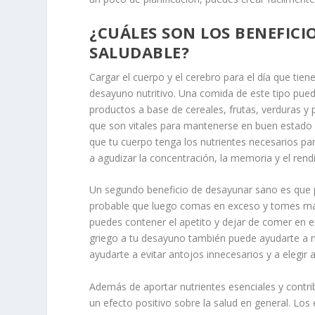
¿CUÁLES SON LOS BENEFIC
SALUDABLE?
Cargar el cuerpo y el cerebro para el día que tien
desayuno nutritivo. Una comida de este tipo pued
productos a base de cereales, frutas, verduras y 
que son vitales para mantenerse en buen estado d
que tu cuerpo tenga los nutrientes necesarios 
a agudizar la concentración, la memoria y el rendi
Un segundo beneficio de desayunar sano es que pu
probable que luego comas en exceso y tomes mal
puedes contener el apetito y dejar de comer en 
griego a tu desayuno también puede ayudarte a 
ayudarte a evitar antojos innecesarios y a elegir 
Además de aportar nutrientes esenciales y contri
un efecto positivo sobre la salud en general. Lo