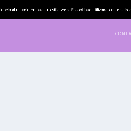
encia al usuario en nuestro sitio web. Si continúa utilizando este siti
CONT