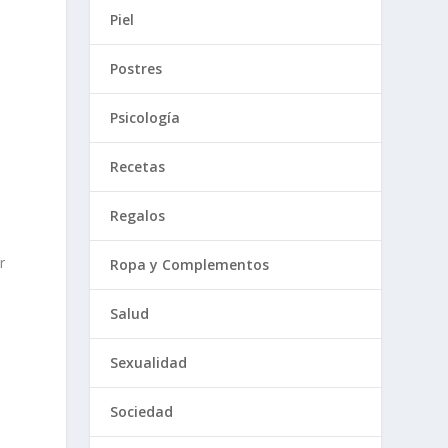
Piel
Postres
Psicología
Recetas
Regalos
r
Ropa y Complementos
Salud
s
Sexualidad
Sociedad