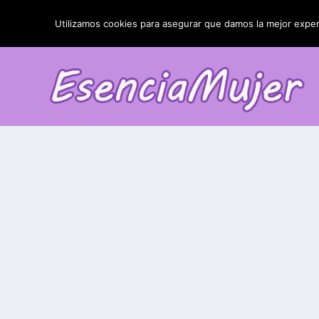
TENDENCIAS:
La blefaroplastia y sus resultados
Utilizamos cookies para asegurar que damos la mejor experi