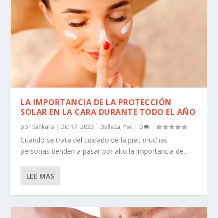
LA IMPORTANCIA DE LA PROTECCIÓN
SOLAR EN LA CARA DURANTE TODO EL AÑO
por
Sankara
|
Dic 17, 2023
|
Belleza
,
Piel
|
0
|
Cuando se trata del cuidado de la piel, muchas
personas tienden a pasar por alto la importancia de...
LEE MAS