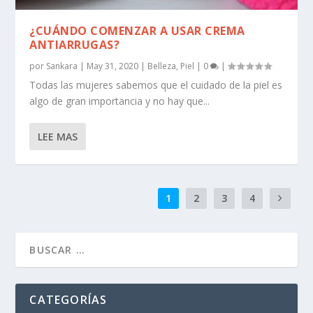
¿CUÁNDO COMENZAR A USAR CREMA
ANTIARRUGAS?
por
Sankara
|
May 31, 2020
|
Belleza
,
Piel
|
0
|
Todas las mujeres sabemos que el cuidado de la piel es
algo de gran importancia y no hay que...
LEE MAS
1
2
3
4
CATEGORÍAS