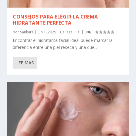
CONSEJOS PARA ELEGIR LA CREMA
HIDRATANTE PERFECTA
por
Sankara
|
Jun 1, 2025
|
Belleza
,
Piel
|
0
|
Encontrar el hidratante facial ideal puede marcar la
diferencia entre una piel reseca y una que...
LEE MAS