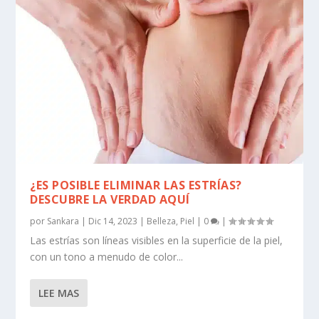
¿ES POSIBLE ELIMINAR LAS ESTRÍAS?
DESCUBRE LA VERDAD AQUÍ
por
Sankara
|
Dic 14, 2023
|
Belleza
,
Piel
|
0
|
Las estrías son líneas visibles en la superficie de la piel,
con un tono a menudo de color...
LEE MAS