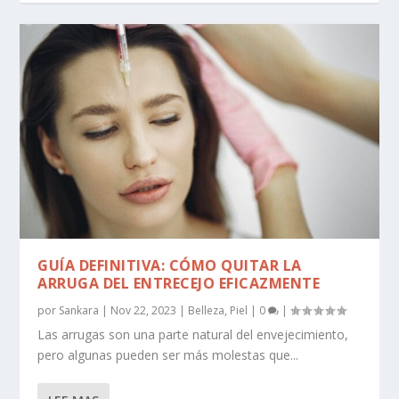
GUÍA DEFINITIVA: CÓMO QUITAR LA
ARRUGA DEL ENTRECEJO EFICAZMENTE
por
Sankara
|
Nov 22, 2023
|
Belleza
,
Piel
|
0
|
Las arrugas son una parte natural del envejecimiento,
pero algunas pueden ser más molestas que...