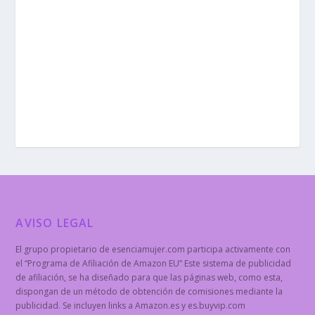
AVISO LEGAL
El grupo propietario de esenciamujer.com participa activamente con
el “Programa de Afiliación de Amazon EU” Este sistema de publicidad
de afiliación, se ha diseñado para que las páginas web, como esta,
dispongan de un método de obtención de comisiones mediante la
publicidad. Se incluyen links a Amazon.es y es.buyvip.com