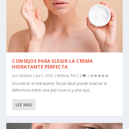
CONSEJOS PARA ELEGIR LA CREMA
HIDRATANTE PERFECTA
por
Sankara
|
Jun 1, 2025
|
Belleza
,
Piel
|
0
|
Encontrar el hidratante facial ideal puede marcar la
diferencia entre una piel reseca y una que...
LEE MAS