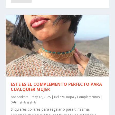
ESTE ES EL COMPLEMENTO PERFECTO PARA
CUALQUIER MUJER
por
Sankara
|
May 12, 2025
|
Belleza
,
Ropa y Complementos
|
0
|
Si quieres collares para regalar o para ti misma,