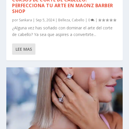
PERFECCIONA TU ARTE EN MAONZ BARBER
SHOP
por
Sankara
|
Sep 5, 2024
|
Belleza
,
Cabello
|
0
|
¿Alguna vez has soñado con dominar el arte del corte
de cabello? Ya sea que aspires a convertirte...
LEE MAS