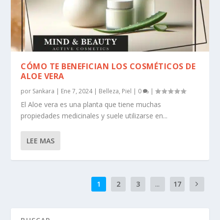
CÓMO TE BENEFICIAN LOS COSMÉTICOS DE
ALOE VERA
por
Sankara
|
Ene 7, 2024
|
Belleza
,
Piel
|
0
|
El Aloe vera es una planta que tiene muchas
propiedades medicinales y suele utilizarse en...
LEE MAS
1
2
3
...
17