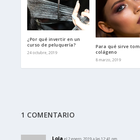
¿Por qué invertir en un
curso de peluquería?
Para qué sirve tom
colágeno
24 octubre, 2019
8 marzo, 2019
1 COMENTARIO
Lola
el 2 enero, 2019 a las 12:41 pm