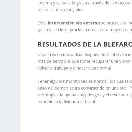
externa y se saca la grasa a través de la mucosa 
tejido cicatriza muy bien.
En la
intervención vía externa
se practica un p
grasa y se cierra gracias a una sutura muy fina qu
RESULTADOS DE LA BLEFAR
Unos tres o cuatro días después de la intervenc
más de tiempo el que tome recuperar una visión 
volver a trabajar y a hacer vida normal.
Tener algunos moratones es normal, los cuales se i
paso del tiempo se irá convirtiendo en una sutil
blefaroplastia apenas hay riesgos y el resultad
armoniosa la fisionomía facial.