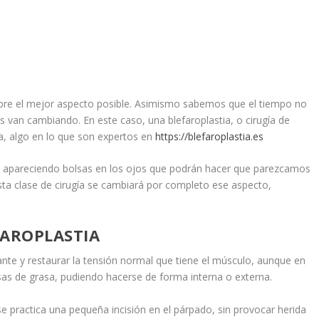
mpre el mejor aspecto posible. Asimismo sabemos que el tiempo no
 van cambiando. En este caso, una blefaroplastia, o cirugía de
a, algo en lo que son expertos en
https://blefaroplastia.es
 apareciendo bolsas en los ojos que podrán hacer que parezcamos
a clase de cirugía se cambiará por completo ese aspecto,
FAROPLASTIA
rante y restaurar la tensión normal que tiene el músculo, aunque en
sas de grasa, pudiendo hacerse de forma interna o externa.
se practica una pequeña incisión en el párpado, sin provocar herida