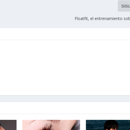
SIG
Floatfit, el entrenamiento so