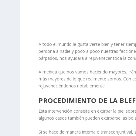
A todo el mundo le gusta verse bien y tener sie
perdona a nadie y poco a poco nuestras facciones
párpados, nos ayudará a rejuvenecer toda la zon
A medida que nos vamos haciendo mayores, irán
más mayores de lo que realmente somos. Con est
rejuveneciéndonos notablemente.
PROCEDIMIENTO DE LA BLE
Esta intervención consiste en extirpar la piel sob
algunos casos también pueden extirparse las bol
Si se hace de manera interna o transconjuntival, 