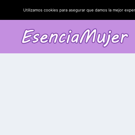
TENDENCIAS:
La blefaroplastia y sus resultados
Utilizamos cookies para asegurar que damos la mejor experi