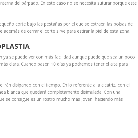
interna del párpado. En este caso no se necesita suturar porque este
equeño corte bajo las pestañas por el que se extraen las bolsas de
e además de cerrar el corte sirve para estirar la piel de esta zona.
OPLASTIA
ión ya se puede ver con más facilidad aunque puede que sea un poco
más clara. Cuando pasen 10 días ya podremos tener el alta para
rán disipando con el tiempo. En lo referente a la cicatriz, con el
 línea blanca que quedará completamente disimulada. Con una
o que se consigue es un rostro mucho más joven, haciendo más