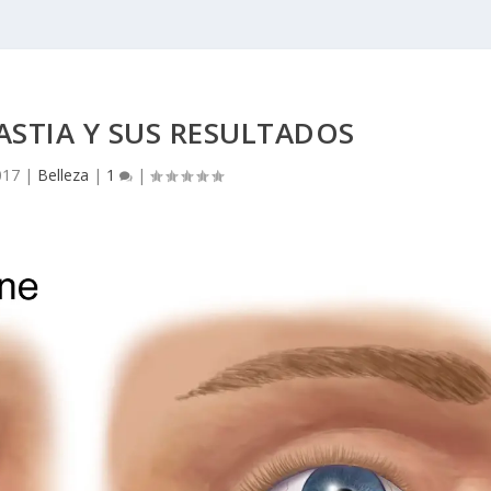
ASTIA Y SUS RESULTADOS
017
|
Belleza
|
1
|