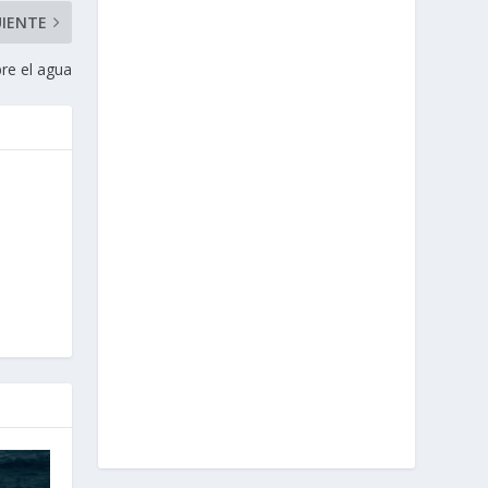
UIENTE
bre el agua