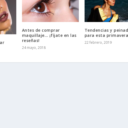
Antes de comprar
Tendencias y peina
maquillaje… ¡fíjate en las
para esta primaver
reseñas!
ar
22 febrero, 2019
24 mayo, 2018