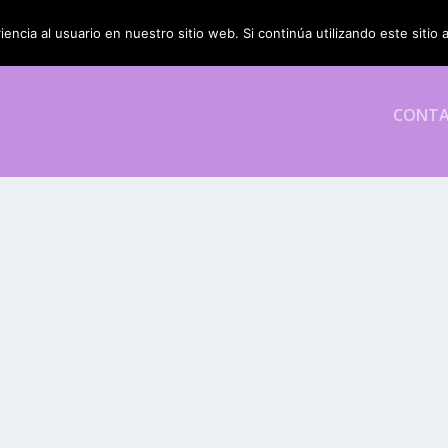
encia al usuario en nuestro sitio web. Si continúa utilizando este siti
CONT