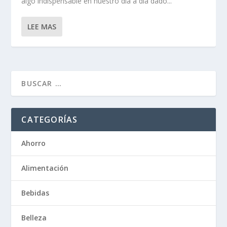
algo indispensable en nuestro día a día dado...
LEE MAS
CATEGORÍAS
Ahorro
Alimentación
Bebidas
Belleza