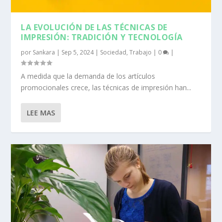
LA EVOLUCIÓN DE LAS TÉCNICAS DE
IMPRESIÓN: TRADICIÓN Y TECNOLOGÍA
por
Sankara
|
Sep 5, 2024
|
Sociedad
,
Trabajo
|
0
|
A medida que la demanda de los artículos
promocionales crece, las técnicas de impresión han...
LEE MAS