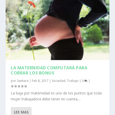
LA MATERNIDAD COMPUTARÁ PARA
COBRAR LOS BONUS
por
Sankara
|
Feb 8, 2017
|
Sociedad
,
Trabajo
|
0
|
La baja por maternidad es uno de los puntos que toda
mujer trabajadora debe tener en cuenta....
LEE MAS