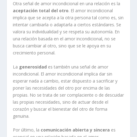
Otra señal de amor incondicional en una relación es la
aceptación total del otro
. El amor incondicional
implica que se acepta a la otra persona tal como es, sin
intentar cambiarla o adaptarla a ciertos estándares. Se
valora su individualidad y se respeta su autonomía. En
una relación basada en el amor incondicional, no se
busca cambiar al otro, sino que se le apoya en su
crecimiento personal.
La
generosidad
es también una señal de amor
incondicional. El amor incondicional implica dar sin
esperar nada a cambio, estar dispuesto a sacrificar y
poner las necesidades del otro por encima de las
propias. No se trata de ser complaciente o de descuidar
las propias necesidades, sino de actuar desde el
corazón y buscar el bienestar del otro de forma
genuina.
Por último, la
comunicación abierta y sincera
es
esencial en una relación basada en el amor