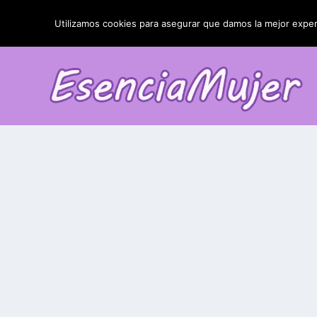
TENDENCIAS:
La blefaroplastia y sus resultados
Utilizamos cookies para asegurar que damos la mejor experi