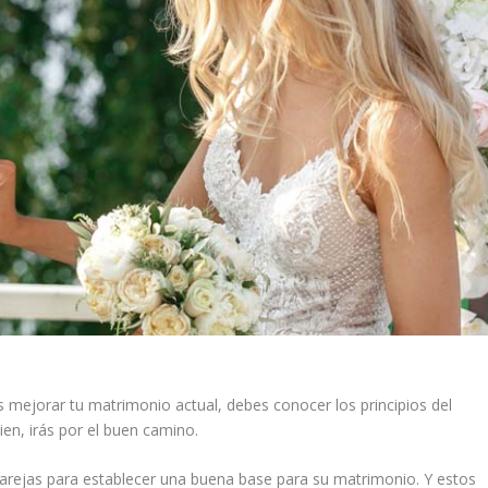
s mejorar tu matrimonio actual, debes conocer los principios del
ien, irás por el buen camino.
parejas para establecer una buena base para su matrimonio. Y estos