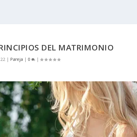
RINCIPIOS DEL MATRIMONIO
022
|
Pareja
|
0
|