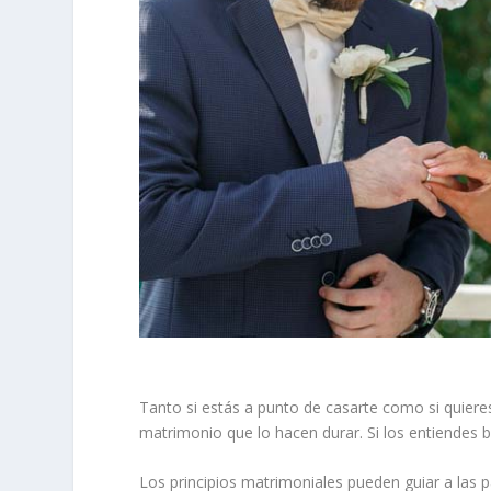
Tanto si estás a punto de casarte como si quiere
matrimonio que lo hacen durar. Si los entiendes b
Los principios matrimoniales pueden guiar a las 