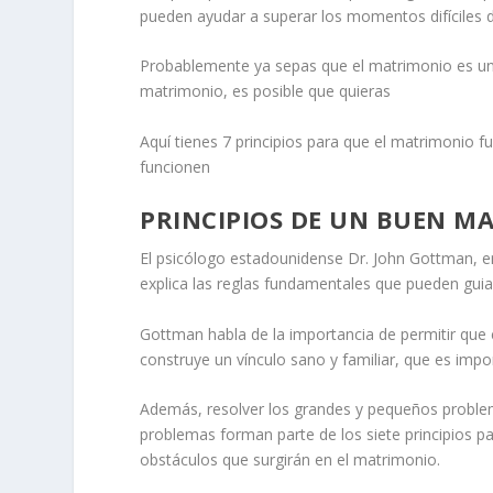
pueden ayudar a superar los momentos difíciles d
Probablemente ya sepas que el matrimonio es un 
matrimonio, es posible que quieras
Aquí tienes 7 principios para que el matrimonio f
funcionen
PRINCIPIOS DE UN BUEN M
El psicólogo estadounidense Dr. John Gottman, en 
explica las reglas fundamentales que pueden gui
Gottman habla de la importancia de permitir que cr
construye un vínculo sano y familiar, que es impo
Además, resolver los grandes y pequeños problem
problemas forman parte de los siete principios pa
obstáculos que surgirán en el matrimonio.