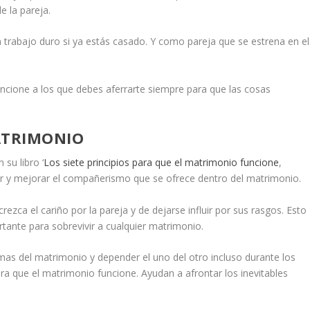
e la pareja.
trabajo duro si ya estás casado. Y como pareja que se estrena en el
uncione a los que debes aferrarte siempre para que las cosas
ATRIMONIO
su libro ‘
Los siete principios para que el matrimonio funcione
,
ar y mejorar el compañerismo que se ofrece dentro del matrimonio.
ezca el cariño por la pareja y de dejarse influir por sus rasgos. Esto
rtante para sobrevivir a cualquier matrimonio.
as del matrimonio y depender el uno del otro incluso durante los
ra que el matrimonio funcione. Ayudan a afrontar los inevitables