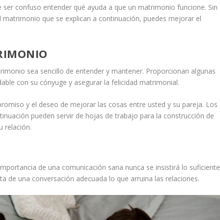
 ser confuso entender qué ayuda a que un matrimonio funcione. Sin
l matrimonio que se explican a continuación, puedes mejorar el
TRIMONIO
trimonio sea sencillo de entender y mantener. Proporcionan algunas
ble con su cónyuge y asegurar la felicidad matrimonial.
omiso y el deseo de mejorar las cosas entre usted y su pareja. Los
inuación pueden servir de hojas de trabajo para la construcción de
u relación.
 importancia de
una comunicación sana
nunca se insistirá lo suficiente
a de una conversación adecuada lo que arruina las relaciones.