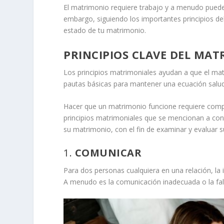
El matrimonio requiere trabajo y a menudo puede
embargo, siguiendo los importantes principios de
estado de tu matrimonio.
PRINCIPIOS CLAVE DEL MA
Los principios matrimoniales ayudan a que el ma
pautas básicas para mantener una ecuación saluda
Hacer que un matrimonio funcione requiere compr
principios matrimoniales que se mencionan a cont
su matrimonio, con el fin de examinar y evaluar s
1.
COMUNICAR
Para dos personas cualquiera en una relación, la
A menudo es la comunicación inadecuada o la falt