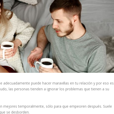
se adecuadamente puede hacer maravillas en tu relación y por eso es
nudo, las personas tienden a ignorar los problemas que tienen a su
an mejores temporalmente, sólo para que empeoren después. Suele
 que se desborden.