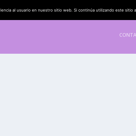
encia al usuario en nuestro sitio web. Si continúa utilizando este siti
CONT