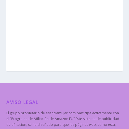
AVISO LEGAL
El grupo propietario de esenciamujer.com participa activamente con
el “Programa de Afiliación de Amazon EU” Este sistema de publicidad
de afiliación, se ha diseñado para que las páginas web, como esta,