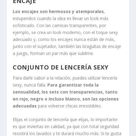
ENCAJE
Los encajes son hermosos y atemporales
,
estupendos cuando la idea es llevar un look más
sofisticado. Con las camisas transparentes, por
ejemplo, se crea un look moderno, con el toque sexy
adecuado y, como los encajes nunca están de más,
junto con el sujetador, también las braguitas de encaje
a juego, forman un par más que sublime.
CONJUNTO DE LENCERÍA SEXY
Para darle sabor a la relación, puedes utilizar lencería
sexy, nunca falla.
Para garantizar toda la
sensualidad, los sets con transparencias, tanto
en rojo, negro o incluso blanco, son las opciones
adecuadas
para volverse chicas irresistibles.
Elijas el conjunto de lencería que elijas, lo importante
es que inviertas en calidad, ya que con total seguridad
resistirá los lavados y te durará mucho más. Si te gusta