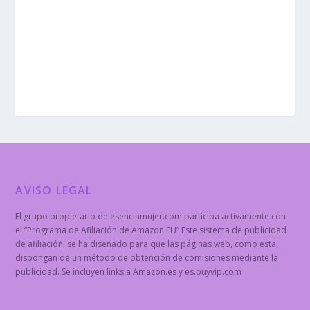
AVISO LEGAL
El grupo propietario de esenciamujer.com participa activamente con
el “Programa de Afiliación de Amazon EU” Este sistema de publicidad
de afiliación, se ha diseñado para que las páginas web, como esta,
dispongan de un método de obtención de comisiones mediante la
publicidad. Se incluyen links a Amazon.es y es.buyvip.com