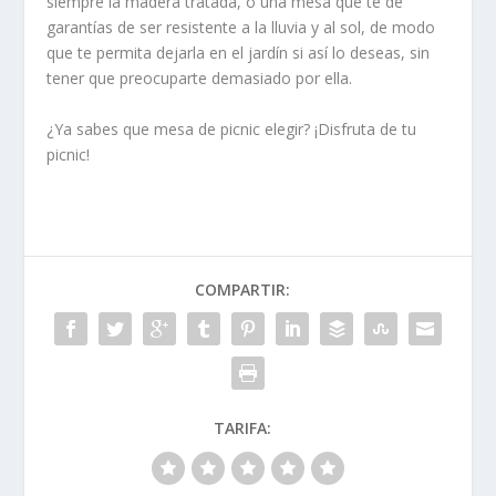
siempre la madera tratada, o una mesa que te de
garantías de ser resistente a la lluvia y al sol, de modo
que te permita dejarla en el jardín si así lo deseas, sin
tener que preocuparte demasiado por ella.
¿Ya sabes que mesa de picnic elegir? ¡Disfruta de tu
picnic!
COMPARTIR:
TARIFA: