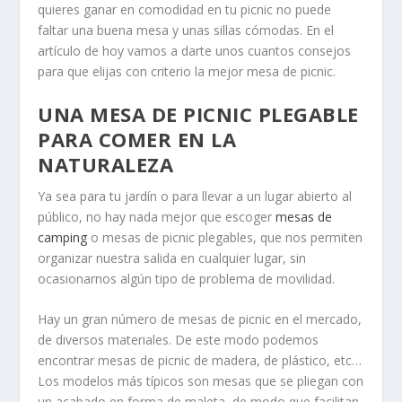
quieres ganar en comodidad en tu picnic no puede
faltar una buena mesa y unas sillas cómodas. En el
artículo de hoy vamos a darte unos cuantos consejos
para que elijas con criterio la mejor mesa de picnic.
UNA MESA DE PICNIC PLEGABLE
PARA COMER EN LA
NATURALEZA
Ya sea para tu jardín o para llevar a un lugar abierto al
público, no hay nada mejor que escoger
mesas de
camping
o mesas de picnic plegables, que nos permiten
organizar nuestra salida en cualquier lugar, sin
ocasionarnos algún tipo de problema de movilidad.
Hay un gran número de mesas de picnic en el mercado,
de diversos materiales. De este modo podemos
encontrar mesas de picnic de madera, de plástico, etc…
Los modelos más típicos son mesas que se pliegan con
un acabado en forma de maleta, de modo que facilitan