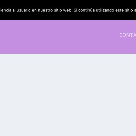
encia al usuario en nuestro sitio web. Si continúa utilizando este siti
CONT