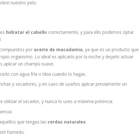
obre nuestro pelo.
 es
hidratar el cabello
correctamente, y para ello podemos optar
.
s compuestos por
aceite de macadamia
, ya que es un producto que
pio organismo. Lo ideal es aplicarlo por la noche y dejarlo actuar
as aplicar un champú suave.
acerlo con agua fría o tibia cuando lo hagas.
nchas y secadores, y en caso de usarlos aplicar previamente un
e utilizar el secador, y nunca lo uses a máxima potencia.
encia.
 aquellos que tengas las
cerdas naturales
.
esté húmedo.