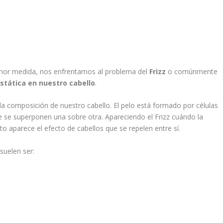
nor medida, nos enfrentamos al problema del
Frizz
o comúnmente
stática en nuestro cabello
.
la composición de nuestro cabello. El pelo está formado por células
se superponen una sobre otra. Apareciendo el Frizz cuándo la
o aparece el efecto de cabellos que se repelen entre sí.
suelen ser: