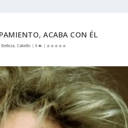
SPAMIENTO, ACABA CON ÉL
|
Belleza
,
Cabello
|
0
|