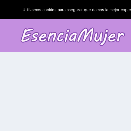
TENDENCIAS:
La blefaroplastia y sus resultados
Utilizamos cookies para asegurar que damos la mejor experi