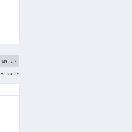
UIENTE
 de sueldo