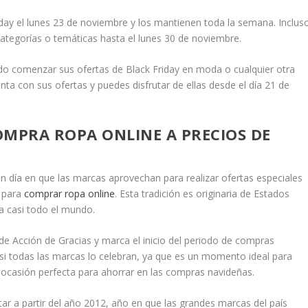
iday el lunes 23 de noviembre y los mantienen toda la semana. Inclus
categorías o temáticas hasta el lunes 30 de noviembre.
ndo comenzar sus ofertas de Black Friday en moda o cualquier otra
nta con sus ofertas y puedes disfrutar de ellas desde el día 21 de
OMPRA ROPA ONLINE A PRECIOS DE
 un día en que las marcas aprovechan para realizar ofertas especiales
o para
comprar ropa online
. Esta tradición es originaria de Estados
a casi todo el mundo.
 de Acción de Gracias y marca el inicio del periodo de compras
si todas las marcas lo celebran, ya que es un momento ideal para
 ocasión perfecta para ahorrar en las compras navideñas.
ar a partir del año 2012, año en que las grandes marcas del país