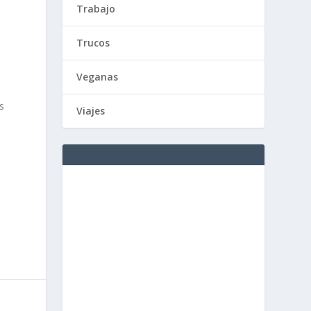
Trabajo
Trucos
Veganas
s
Viajes