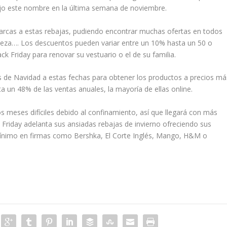
jo este nombre en la última semana de noviembre.
arcas a estas rebajas, pudiendo encontrar muchas ofertas en todos
lleza…. Los descuentos pueden variar entre un 10% hasta un 50 o
k Friday para renovar su vestuario o el de su familia.
 de Navidad a estas fechas para obtener los productos a precios má
 un 48% de las ventas anuales, la mayoría de ellas online.
s meses difíciles debido al confinamiento, así que llegará con más
k Friday adelanta sus ansiadas rebajas de invierno ofreciendo sus
nimo en firmas como Bershka, El Corte Inglés, Mango, H&M o