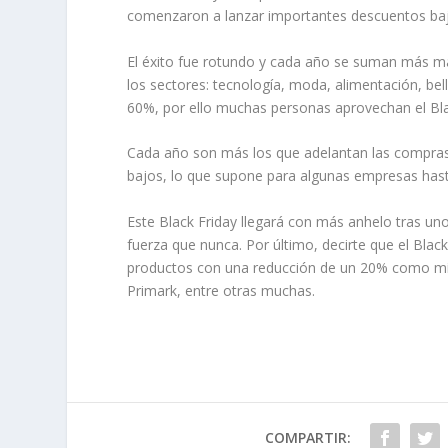
comenzaron a lanzar importantes descuentos ba
El éxito fue rotundo y cada año se suman más m
los sectores: tecnología, moda, alimentación, be
60%, por ello muchas personas aprovechan el Blac
Cada año son más los que adelantan las compras
bajos, lo que supone para algunas empresas hasta
Este Black Friday llegará con más anhelo tras uno
fuerza que nunca. Por último, decirte que el Blac
productos con una reducción de un 20% como mí
Primark, entre otras muchas.
COMPARTIR: