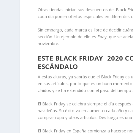
Otras tiendas inician sus descuentos del Black Fr
cada día ponen ofertas especiales en diferentes 
Sin embargo, cada marca es libre de decidir cuá
sección. Un ejemplo de ello es Ebay, que se adela
noviembre.
ESTE BLACK FRIDAY 2020 C
ESCÁNDALO
A estas alturas, ya sabrás que el Black Friday es
en sus artículos, por lo que es un buen moment
Unidos y se ha extendido con el paso del tiempo 
El Black Friday se celebra siempre el día después
navideñas. Su éxito va en aumento cada año y ca
comprar ropa y otros artículos. Des luego es una
El Black Friday en España comienza a hacerse not