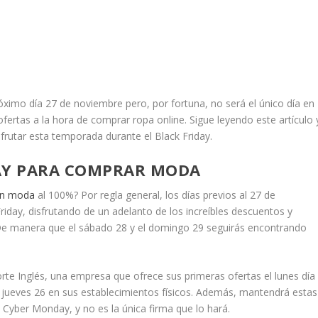
óximo día 27 de noviembre pero, por fortuna, no será el único día en
ofertas a la hora de comprar ropa online. Sigue leyendo este artículo 
frutar esta temporada durante el Black Friday.
DAY PARA COMPRAR MODA
 en moda
al 100%? Por regla general, los días previos al 27 de
day, disfrutando de un adelanto de los increíbles descuentos y
e manera que el sábado 28 y el domingo 29 seguirás encontrando
te Inglés, una empresa que ofrece sus primeras ofertas el lunes día
el jueves 26 en sus establecimientos físicos. Además, mantendrá estas
Cyber Monday, y no es la única firma que lo hará.