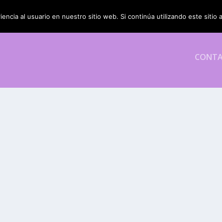
encia al usuario en nuestro sitio web. Si continúa utilizando este siti
CONT