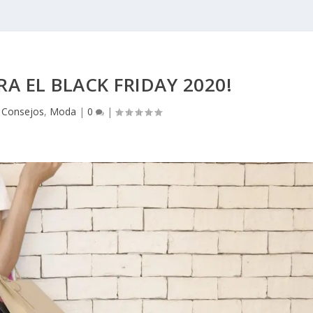
RA EL BLACK FRIDAY 2020!
|
Consejos
,
Moda
|
0
|