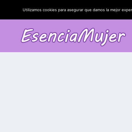
TENDENCIAS:
La blefaroplastia y sus resultados
Utilizamos cookies para asegurar que damos la mejor experi