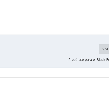
SIG
¡Prepárate para el Black F