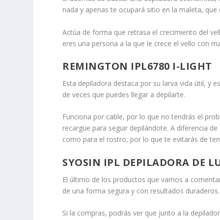
nada y apenas te ocupará sitio en la maleta, que 
Actúa de forma que retrasa el crecimiento del vel
eres una persona a la que le crece el vello con ma
REMINGTON IPL6780 I-LIGHT
Esta depiladora destaca por su larva vida útil, 
de veces que puedes llegar a depilarte.
Funciona por cable, por lo que no tendrás el pro
recargue para seguir depilándote. A diferencia d
como para el rostro, por lo que te evitarás de t
SYOSIN IPL DEPILADORA DE L
El último de los productos que vamos a comentart
de una forma segura y con resultados duraderos.
Si la compras, podrás ver que junto a la depilado