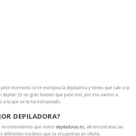
peor momento se te estropea la depiladora y tienes que salir a la
in depilar. Es un gran fastidio que pase eso, por eso vamos a
s a la que se te ha estropeado.
JOR DEPILADORA?
te recomendamos que visites
depiladoras.es
, allí encontraras las
os diferentes modelos que se encuentran en oferta.