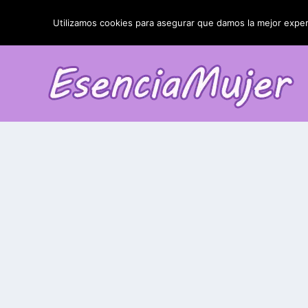
TENDENCIAS:
La blefaroplastia y sus resultados
Utilizamos cookies para asegurar que damos la mejor experi