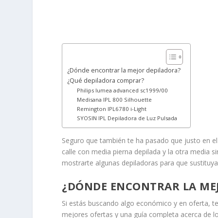
¿Dónde encontrar la mejor depiladora?
¿Qué depiladora comprar?
Philips lumea advanced sc1999/00
Medisana IPL 800 Silhouette
Remington IPL6780 i-Light
SYOSIN IPL Depiladora de Luz Pulsada
Seguro que también te ha pasado que justo en el 
calle con media pierna depilada y la otra media s
mostrarte algunas depiladoras para que sustituya
¿DÓNDE ENCONTRAR LA ME
Si estás buscando algo económico y en oferta, 
mejores ofertas y una guía completa acerca de l