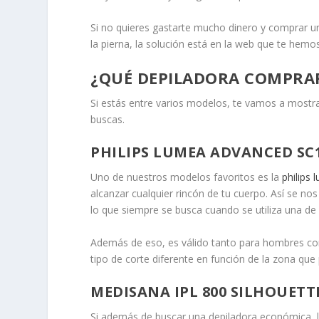
Si no quieres gastarte mucho dinero y comprar u
la pierna, la solución está en la web que te hem
¿QUÉ DEPILADORA COMPRA
Si estás entre varios modelos, te vamos a most
buscas.
PHILIPS LUMEA ADVANCED SC1
Uno de nuestros modelos favoritos es la
philips
alcanzar cualquier rincón de tu cuerpo. Así se n
lo que siempre se busca cuando se utiliza una de 
Además de eso, es válido tanto para hombres com
tipo de corte diferente en función de la zona que
MEDISANA IPL 800 SILHOUETT
Si además de buscar una depiladora económica, la