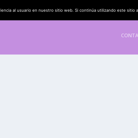
encia al usuario en nuestro sitio web. Si continúa utilizando este siti
CONT