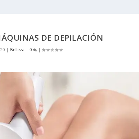
MÁQUINAS DE DEPILACIÓN
020
|
Belleza
|
0
|