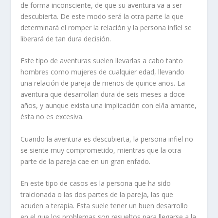
de forma inconsciente, de que su aventura va a ser
descubierta. De este modo será la otra parte la que
determinará el romper la relación y la persona infiel se
liberará de tan dura decisión.
Este tipo de aventuras suelen llevarlas a cabo tanto
hombres como mujeres de cualquier edad, llevando
una relación de pareja de menos de quince años. La
aventura que desarrollan dura de seis meses a doce
años, y aunque exista una implicación con el/la amante,
ésta no es excesiva.
Cuando la aventura es descubierta, la persona infiel no
se siente muy comprometido, mientras que la otra
parte de la pareja cae en un gran enfado.
En este tipo de casos es la persona que ha sido
traicionada o las dos partes de la pareja, las que
acuden a terapia. Esta suele tener un buen desarrollo
en el que los problemas son resueltos para llegarse a la