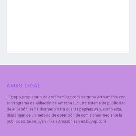
AVISO LEGAL
El grupo propietario de esenciamujer.com participa activamente con
el “Programa de Afiliación de Amazon EU” Este sistema de publicidad
de afiliación, se ha diseñado para que las páginas web, como esta,
dispongan de un método de obtención de comisiones mediante la
publicidad. Se incluyen links a Amazon.es y es.buyvip.com