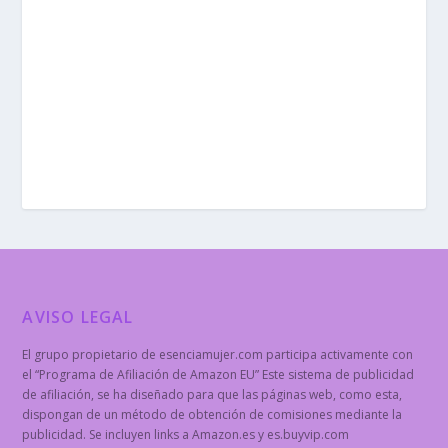
AVISO LEGAL
El grupo propietario de esenciamujer.com participa activamente con
el “Programa de Afiliación de Amazon EU” Este sistema de publicidad
de afiliación, se ha diseñado para que las páginas web, como esta,
dispongan de un método de obtención de comisiones mediante la
publicidad. Se incluyen links a Amazon.es y es.buyvip.com