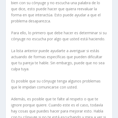
bien con su cónyuge y no escucha una palabra de lo
que dice, esto puede hacer que quiera reevaluar la
forma en que interactúa. Esto puede ayudar a que el
problema desaparezca.
Para ello, lo primero que debe hacer es determinar si su
cónyuge no escucha por algo que usted está haciendo.
La lista anterior puede ayudarte a averiguar si estás
actuando de formas específicas que pueden dificultar
que tu pareja te hable. Sin embargo, puede que no sea
culpa tuya.
Es posible que su cónyuge tenga algunos problemas
que le impidan comunicarse con usted.
Además, es posible que te falte al respeto o que te
ignore porque quiere. Cuando este es el caso, todavía
hay cosas que puedes hacer para mejorar esto. Habla
con tu cónyuge si no te está escuchando y mira a ver si