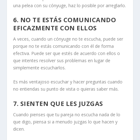
una pelea con su cónyuge,
haz lo posible por arreglarlo
.
6. NO TE ESTÁS COMUNICANDO
EFICAZMENTE CON ELLOS
A veces, cuando un cónyuge no te escucha, puede ser
porque no te estás comunicando con él de forma
efectiva. Puede ser que estés de acuerdo con ellos o
que intentes
resolver sus problemas
en lugar de
simplemente escucharlos.
Es más ventajoso escuchar y
hacer preguntas
cuando
no entiendas su punto de vista o quieras saber más.
7. SIENTEN QUE LES JUZGAS
Cuando pienses que tu pareja no escucha nada de lo
que digo, piensa si a menudo juzgas lo que hacen y
dicen.