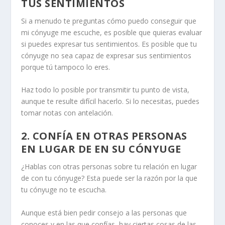
TUS SENTIMIENTOS
Si a menudo te preguntas cómo puedo conseguir que
mi cónyuge me escuche, es posible que quieras evaluar
si puedes expresar tus sentimientos. Es posible que tu
cónyuge no sea capaz de expresar sus sentimientos
porque tú tampoco lo eres.
Haz todo lo posible por transmitir tu punto de vista,
aunque te resulte difícil hacerlo. Si lo necesitas, puedes
tomar notas con antelación.
2. CONFÍA EN OTRAS PERSONAS
EN LUGAR DE EN SU CÓNYUGE
¿Hablas con otras personas sobre tu relación en lugar
de con tu cónyuge? Esta puede ser la razón por la que
tu cónyuge no te escucha.
Aunque está bien pedir consejo a las personas que
conoces y en las que confías, hay ciertas cosas de las