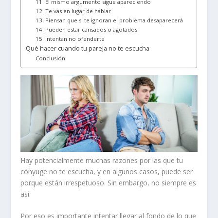
11. El mismo argumento sigue apareciendo
12. Te vas en lugar de hablar
13. Piensan que si te ignoran el problema desaparecerá
14. Pueden estar cansados o agotados
15. Intentan no ofenderte
Qué hacer cuando tu pareja no te escucha
Conclusión
Hay potencialmente muchas razones por las que tu
cónyuge no te escucha, y en algunos casos, puede ser
porque están
irrespetuoso
. Sin embargo, no siempre es
así.
Por eso es importante intentar llegar al fondo de lo que