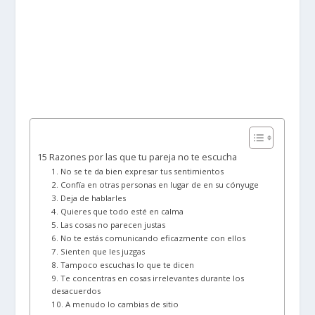
15 Razones por las que tu pareja no te escucha
1. No se te da bien expresar tus sentimientos
2. Confía en otras personas en lugar de en su cónyuge
3. Deja de hablarles
4. Quieres que todo esté en calma
5. Las cosas no parecen justas
6. No te estás comunicando eficazmente con ellos
7. Sienten que les juzgas
8. Tampoco escuchas lo que te dicen
9. Te concentras en cosas irrelevantes durante los
desacuerdos
10. A menudo lo cambias de sitio