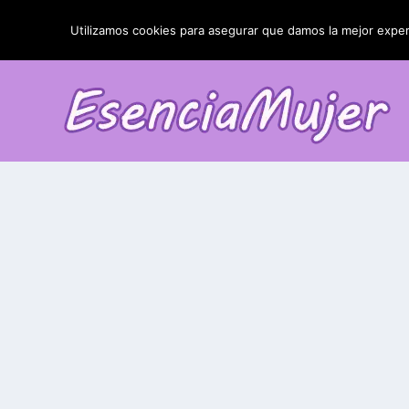
TENDENCIAS:
La blefaroplastia y sus resultados
Utilizamos cookies para asegurar que damos la mejor experi