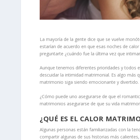
La mayoría de la gente dice que se vuelve monó
estarían de acuerdo en que esas noches de calo
preguntarte ¿cuándo fue la última vez que intim
Aunque tenemos diferentes prioridades y todos e
descuidar la intimidad matrimonial. Es algo más q
matrimonio siga siendo emocionante y divertido.
¿Cómo puede uno asegurarse de que el romantic
matrimonios asegurarse de que su vida matrimon
¿QUÉ ES EL CALOR MATRIM
Algunas personas están familiarizadas con la ten
compartir algunas de sus historias más calientes,