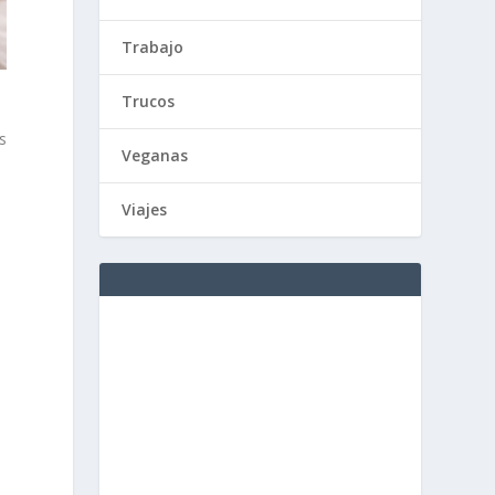
Trabajo
Trucos
s
Veganas
Viajes