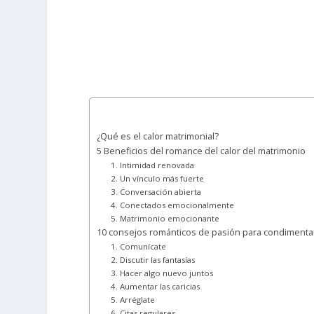
¿Qué es el calor matrimonial?
5 Beneficios del romance del calor del matrimonio
1. Intimidad renovada
2. Un vínculo más fuerte
3. Conversación abierta
4. Conectados emocionalmente
5. Matrimonio emocionante
10 consejos románticos de pasión para condimenta
1. Comunícate
2. Discutir las fantasías
3. Hacer algo nuevo juntos
4. Aumentar las caricias
5. Arréglate
6. Citas regulares