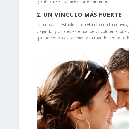
gratificante si lo haces correctamente.
2. UN VÍNCULO MÁS FUERTE
Una cosa es establecer un vínculo con tu cónyug
viajando, y otra es este tipo de vínculo en el que
que no conozcas tan bien a tu marido, sobre tod