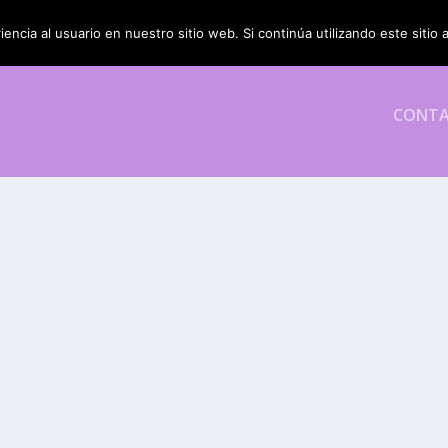
encia al usuario en nuestro sitio web. Si continúa utilizando este siti
CONT