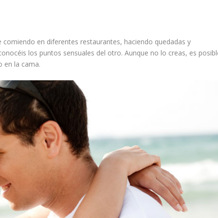
e comiendo en diferentes restaurantes, haciendo quedadas y
 conocéis los puntos sensuales del otro. Aunque no lo creas, es posibl
o en la cama.