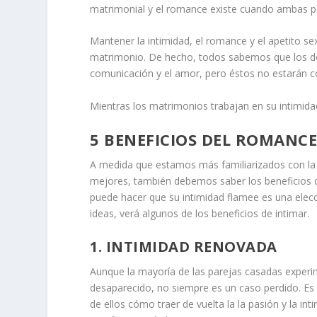
matrimonial y el romance existe cuando ambas pa
Mantener la intimidad, el romance y
el apetito se
matrimonio. De hecho, todos sabemos que los de
comunicación y el amor, pero éstos no estarán c
Mientras los matrimonios trabajan en su
intimid
5 BENEFICIOS DEL ROMANC
A medida que estamos más familiarizados con la
mejores, también debemos saber los beneficios 
puede hacer que su intimidad flamee es una elec
ideas, verá algunos de los beneficios de intimar.
1. INTIMIDAD RENOVADA
Aunque la mayoría de las parejas casadas exper
desaparecido, no siempre es un caso perdido. Es
de ellos cómo traer de vuelta la
la pasión y la int