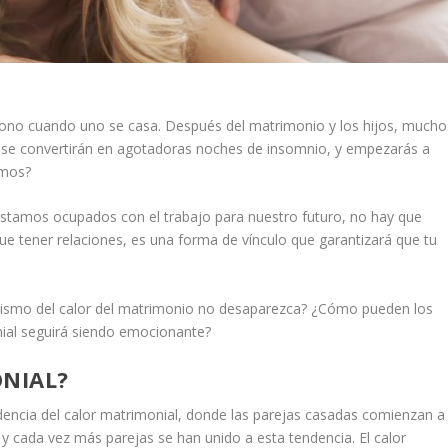
tono cuando uno se casa. Después del matrimonio y los hijos, mucho
r se convertirán en agotadoras noches de insomnio, y empezarás a
amos?
stamos ocupados con el trabajo para nuestro futuro, no hay que
ue tener relaciones, es una forma de vínculo que garantizará que tu
ismo del calor del matrimonio no desaparezca? ¿Cómo pueden los
ial seguirá siendo emocionante?
ONIAL?
dencia del calor matrimonial, donde las parejas casadas comienzan a
 y cada vez más parejas se han unido a esta tendencia. El calor