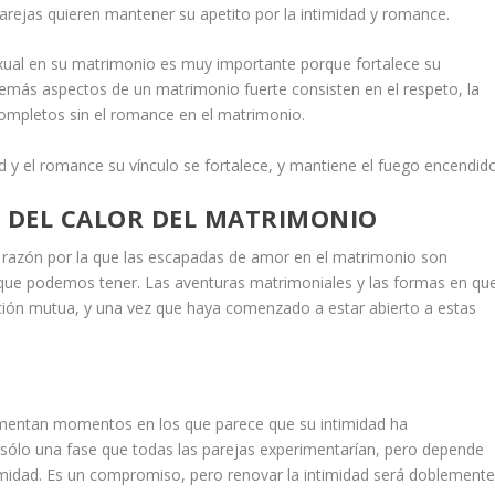
rejas quieren mantener su apetito por la intimidad y romance.
xual en su matrimonio
es muy importante porque fortalece su
más aspectos de un matrimonio fuerte consisten en el respeto, la
ompletos sin el romance en el matrimonio.
ad y el romance
su vínculo se fortalece, y mantiene el fuego encendido
E DEL CALOR DEL MATRIMONIO
 razón por la que las escapadas de amor en el matrimonio son
que podemos tener. Las aventuras matrimoniales y las formas en qu
ción mutua, y una vez que haya comenzado a estar abierto a estas
imentan momentos en los que parece que su intimidad ha
 sólo una fase que todas las parejas experimentarían, pero depende
imidad
. Es un compromiso, pero renovar la intimidad será doblement