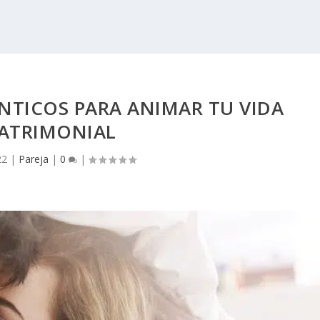
NTICOS PARA ANIMAR TU VIDA
ATRIMONIAL
22
|
Pareja
|
0
|