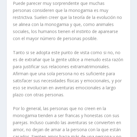
Puede parecer muy sorprendente que muchas
personas consideren que la monogamia es muy
restrictiva. Suelen creer que la teoría de la evolución no
se alinea con la monogamia y que, como animales
sociales, los humanos tienen el instinto de aparearse
con el mayor número de personas posible.
Tanto si se adopta este punto de vista como si no, no
es de extrañar que la gente utilice a menudo esta razón
para justificar sus relaciones extramatrimoniales.
Afirman que una sola persona no es suficiente para
satisfacer sus necesidades físicas y emocionales, y por
eso se involucran en aventuras emocionales a largo
plazo con otras personas.
Por lo general, las personas que no creen en la
monogamia tienden a ser francas y honestas con sus
parejas. Incluso cuando las aventuras se convierten en
amor, no dejan de amar a la persona con la que están
casados. Sienten amor hacia más de una persona y no