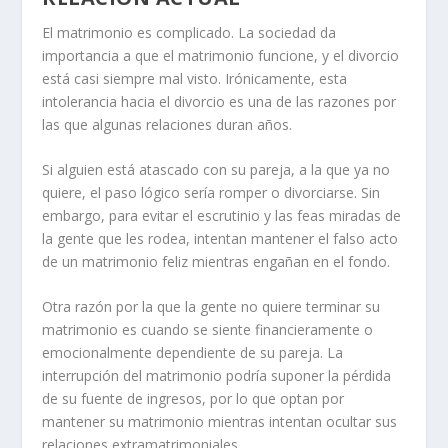
El matrimonio es complicado. La sociedad da
importancia a que el matrimonio funcione, y el divorcio
está casi siempre mal visto. Irónicamente, esta
intolerancia hacia el divorcio es una de las razones por
las que algunas relaciones duran años.
Si alguien está atascado con su pareja, a la que ya no
quiere, el paso lógico sería romper o divorciarse. Sin
embargo, para evitar el escrutinio y las feas miradas de
la gente que les rodea, intentan mantener el falso acto
de un matrimonio feliz mientras engañan en el fondo.
Otra razón por la que la gente no quiere terminar su
matrimonio es cuando se siente financieramente o
emocionalmente dependiente
de su pareja. La
interrupción del matrimonio podría suponer la pérdida
de su fuente de ingresos, por lo que optan por
mantener su matrimonio mientras intentan ocultar sus
relaciones extramatrimoniales.