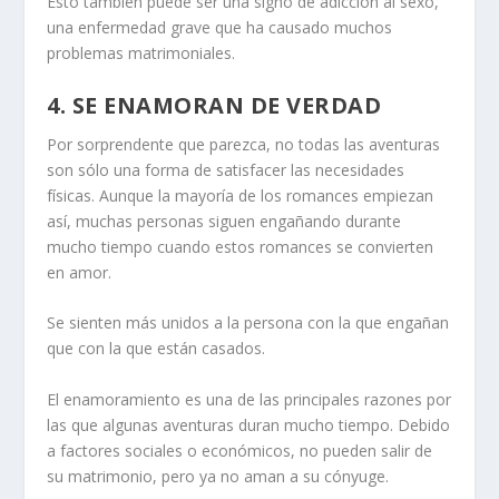
Esto también puede ser una
signo de adicción al sexo
,
una enfermedad grave que ha causado muchos
problemas matrimoniales.
4.
SE ENAMORAN DE VERDAD
Por sorprendente que parezca, no todas las aventuras
son sólo una forma de satisfacer las necesidades
físicas. Aunque la mayoría de los romances empiezan
así, muchas personas siguen engañando durante
mucho tiempo cuando estos romances se convierten
en amor.
Se sienten más unidos a la persona con la que engañan
que con la que están casados.
El enamoramiento es una de las principales razones por
las que algunas aventuras duran mucho tiempo. Debido
a factores sociales o económicos, no pueden salir de
su matrimonio, pero ya no aman a su cónyuge.