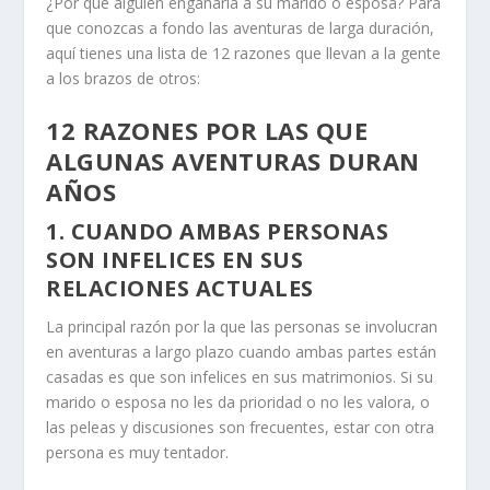
¿Por qué alguien engañaría a su marido o esposa? Para
que conozcas a fondo las aventuras de larga duración,
aquí tienes una lista de 12 razones que llevan a la gente
a los brazos de otros:
12 RAZONES POR LAS QUE
ALGUNAS AVENTURAS DURAN
AÑOS
1. CUANDO AMBAS PERSONAS
SON INFELICES EN SUS
RELACIONES ACTUALES
La principal razón por la que las personas se involucran
en aventuras a largo plazo cuando ambas partes están
casadas es que son infelices en sus matrimonios. Si su
marido o esposa no les da prioridad o no les valora, o
las peleas y discusiones son frecuentes, estar con otra
persona es muy tentador.