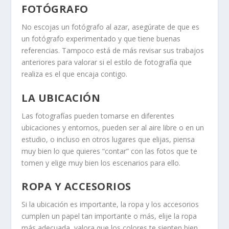
FOTÓGRAFO
No escojas un fotógrafo al azar, asegúrate de que es
un fotógrafo experimentado y que tiene buenas
referencias. Tampoco está de más revisar sus trabajos
anteriores para valorar si el estilo de fotografía que
realiza es el que encaja contigo.
LA UBICACIÓN
Las fotografías pueden tomarse en diferentes
ubicaciones y entornos, pueden ser al aire libre o en un
estudio, o incluso en otros lugares que elijas, piensa
muy bien lo que quieres “contar” con las fotos que te
tomen y elige muy bien los escenarios para ello.
ROPA Y ACCESORIOS
Si la ubicación es importante, la ropa y los accesorios
cumplen un papel tan importante o más, elije la ropa
más adecuada, valora que los colores te sienten bien