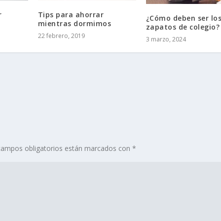
r
Tips para ahorrar
¿Cómo deben ser lo
mientras dormimos
zapatos de colegio?
22 febrero, 2019
3 marzo, 2024
campos obligatorios están marcados con
*