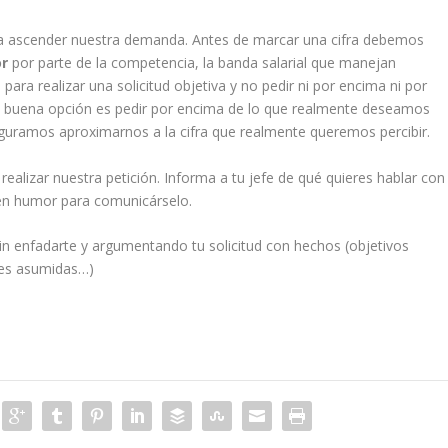
a ascender nuestra demanda. Antes de marcar una cifra debemos
or
por parte de la competencia, la banda salarial que manejan
para realizar una solicitud objetiva y no pedir ni por encima ni por
 buena opción es pedir por encima de lo que realmente deseamos
seguramos aproximarnos a la cifra que realmente queremos percibir.
lizar nuestra petición. Informa a tu jefe de qué quieres hablar con
uen humor para comunicárselo.
in enfadarte y argumentando tu solicitud con hechos (objetivos
des asumidas…)