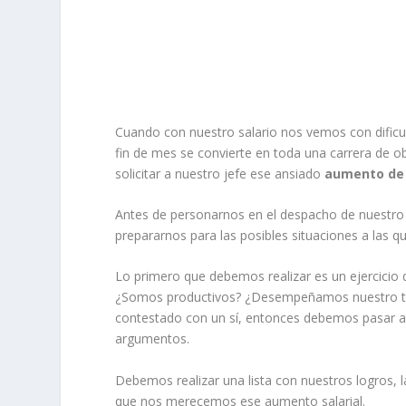
Cuando con nuestro salario nos vemos con dificult
fin de mes se convierte en toda una carrera de
solicitar a nuestro jefe ese ansiado
aumento de
Antes de personarnos en el despacho de nuestro
prepararnos para las posibles situaciones a las
Lo primero que debemos realizar es un ejercicio
¿Somos productivos? ¿Desempeñamos nuestro tr
contestado con un sí, entonces debemos pasar a 
argumentos.
Debemos realizar una lista con nuestros logros, l
que nos merecemos ese aumento salarial.