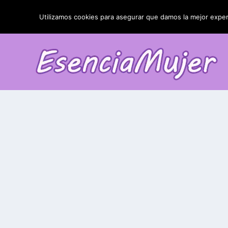
TENDENCIAS:
La blefaroplastia y sus resultados
Utilizamos cookies para asegurar que damos la mejor experi