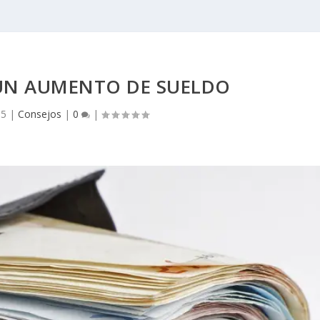
UN AUMENTO DE SUELDO
15
|
Consejos
|
0
|