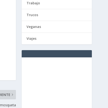
Trabajo
Trucos
Veganas
Viajes
UIENTE
e mosqueta