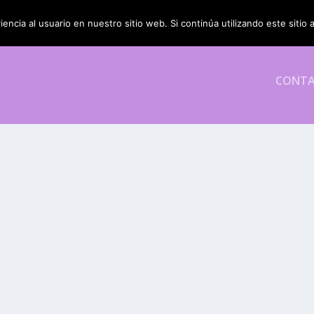
encia al usuario en nuestro sitio web. Si continúa utilizando este siti
CONT