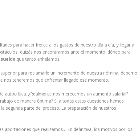
ades para hacer frente a los gastos de nuestro día a día, y llegar a
 obstáculos, quizás nos encontramos ante el momento idóneo para
 sueldo
que tanto anhelamos.
 superior para reclamarle un incremento de nuestra nómina, debemo
 que nos tendremos que enfrentar llegado ese momento.
 de autocrítica. ¿Realmente nos merecemos un aumento salarial?
abajo de manera óptima? Si a todas estas cuestiones hemos
la segunda parte del proceso. La preparación de nuestros
as aportaciones que realizamos… En definitiva, los motivos por los