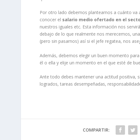
Por otro lado debemos plantearnos a cuánto va 
conocer el
salario medio ofertado en el sect
nuestros iguales etc. Esta información nos servirá 
debajo de lo que realmente nos merecemos, una
(pero sin pasarnos) así si el jefe regatea, nos a
Además, debemos elegir un buen momento para rea
él o ella y elije un momento en el que esté de b
Ante todo debes mantener una actitud positiva, s
logrados, tareas desempeñadas, responsabilida
COMPARTIR: