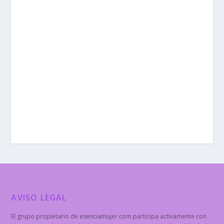
AVISO LEGAL
El grupo propietario de esenciamujer.com participa activamente con