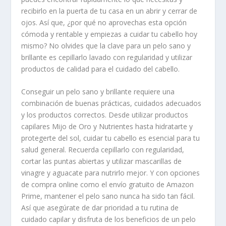
recibirlo en la puerta de tu casa en un abrir y cerrar de
ojos. Así que, ¿por qué no aprovechas esta opción
cómoda y rentable y empiezas a cuidar tu cabello hoy
mismo? No olvides que la clave para un pelo sano y
brillante es
cepillarlo lavado
con regularidad y utilizar
productos de calidad para el cuidado del cabello.
Conseguir un pelo sano y brillante requiere una
combinación de buenas prácticas, cuidados adecuados
y los productos correctos. Desde utilizar productos
capilares Mijo de Oro y Nutrientes hasta hidratarte y
protegerte del sol, cuidar tu cabello es esencial para tu
salud general. Recuerda cepillarlo con regularidad,
cortar las puntas abiertas y utilizar mascarillas de
vinagre y aguacate para nutrirlo mejor. Y con opciones
de compra online como el envío gratuito de Amazon
Prime, mantener el pelo sano nunca ha sido tan fácil.
Así que asegúrate de dar prioridad a tu rutina de
cuidado capilar y disfruta de los beneficios de un pelo