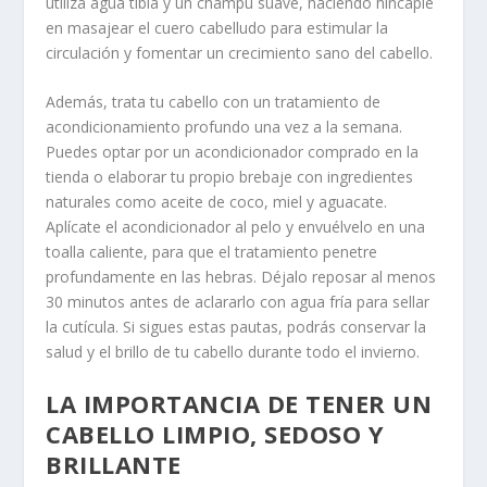
utiliza agua tibia y un champú suave, haciendo hincapié
en masajear el cuero cabelludo para estimular la
circulación y fomentar un crecimiento sano del cabello.
Además, trata tu cabello con un tratamiento de
acondicionamiento profundo una vez a la semana.
Puedes optar por un acondicionador comprado en la
tienda o elaborar tu propio brebaje con ingredientes
naturales como aceite de coco, miel y aguacate.
Aplícate el acondicionador al pelo y envuélvelo en una
toalla caliente, para que el tratamiento penetre
profundamente en las hebras. Déjalo reposar al menos
30 minutos antes de aclararlo con agua fría para sellar
la cutícula. Si sigues estas pautas, podrás conservar la
salud y el brillo de tu cabello durante todo el invierno.
LA IMPORTANCIA DE TENER UN
CABELLO LIMPIO, SEDOSO Y
BRILLANTE