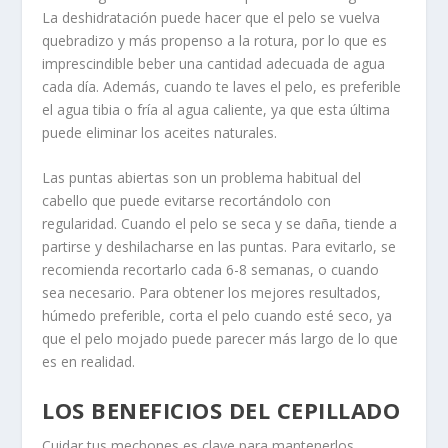
La deshidratación puede hacer que el pelo se vuelva
quebradizo y más propenso a la rotura, por lo que es
imprescindible beber una cantidad adecuada de agua
cada día. Además, cuando te laves el pelo, es preferible
el agua tibia o fría al agua caliente, ya que esta última
puede eliminar los aceites naturales.
Las puntas abiertas son un problema habitual del
cabello que puede evitarse recortándolo con
regularidad. Cuando el pelo se seca y se daña, tiende a
partirse y deshilacharse en las puntas. Para evitarlo, se
recomienda recortarlo cada 6-8 semanas, o cuando
sea necesario. Para obtener los mejores resultados,
húmedo preferible, corta el pelo cuando esté seco, ya
que el pelo mojado puede parecer más largo de lo que
es en realidad.
LOS BENEFICIOS DEL CEPILLADO
Cuidar tus mechones es clave para mantenerlos