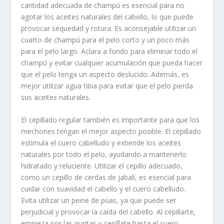
cantidad adecuada de champú es esencial para no
agotar los aceites naturales del cabello, lo que puede
provocar sequedad y rotura. Es aconsejable utilizar un
cuarto de champú para el pelo corto y un poco más
para el pelo largo. Aclara a fondo para eliminar todo el
champú y evitar cualquier acumulación que pueda hacer
que el pelo tenga un aspecto deslucido. Además, es
mejor utilizar agua tibia para evitar que el pelo pierda
sus aceites naturales.
El cepillado regular también es importante para que los
mechones tengan el mejor aspecto posible. El cepillado
estimula el cuero cabelludo y extiende los aceites
naturales por todo el pelo, ayudando a mantenerlo
hidratado y reluciente. Utilizar el cepillo adecuado,
como un cepillo de cerdas de jabalí, es esencial para
cuidar con suavidad el cabello y el cuero cabelludo.
Evita utilizar un peine de púas, ya que puede ser
perjudicial y provocar la caída del cabello. Al cepillarte,
empieza por las puntas y cepíllate hasta el cuero