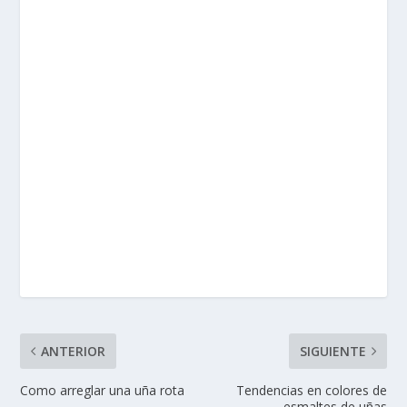
ANTERIOR
SIGUIENTE
Como arreglar una uña rota
Tendencias en colores de
esmaltes de uñas