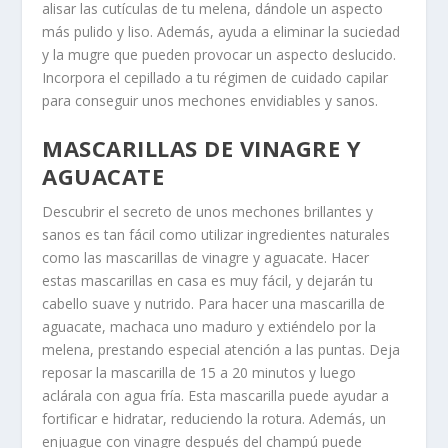
alisar las cutículas de tu melena, dándole un aspecto
más pulido y liso. Además, ayuda a eliminar la suciedad
y la mugre que pueden provocar un aspecto deslucido.
Incorpora el cepillado a tu régimen de cuidado capilar
para conseguir unos mechones envidiables y sanos.
MASCARILLAS DE VINAGRE Y
AGUACATE
Descubrir el secreto de unos mechones brillantes y
sanos es tan fácil como utilizar ingredientes naturales
como las mascarillas de vinagre y aguacate. Hacer
estas mascarillas en casa es muy fácil, y dejarán tu
cabello suave y nutrido. Para hacer una mascarilla de
aguacate, machaca uno maduro y extiéndelo por la
melena, prestando especial atención a las puntas. Deja
reposar la mascarilla de 15 a 20 minutos y luego
aclárala con agua fría. Esta mascarilla puede ayudar a
fortificar e hidratar, reduciendo la rotura. Además, un
enjuague con vinagre después del champú puede