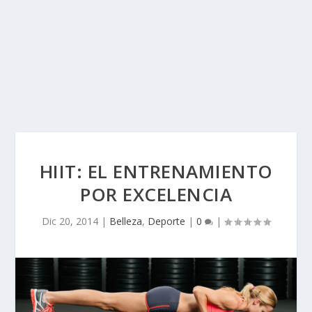
HIIT: EL ENTRENAMIENTO
POR EXCELENCIA
Dic 20, 2014
|
Belleza
,
Deporte
|
0
|