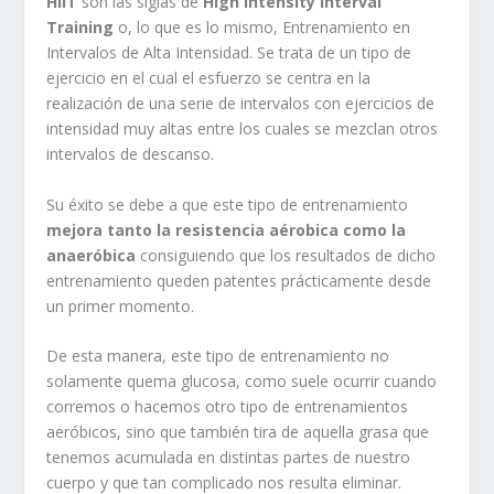
HIIT
son las siglas de
High Intensity Interval
Training
o, lo que es lo mismo, Entrenamiento en
Intervalos de Alta Intensidad. Se trata de un tipo de
ejercicio en el cual el esfuerzo se centra en la
realización de una serie de intervalos con ejercicios de
intensidad muy altas entre los cuales se mezclan otros
intervalos de descanso.
Su éxito se debe a que este tipo de entrenamiento
mejora tanto la resistencia aérobica como la
anaeróbica
consiguiendo que los resultados de dicho
entrenamiento queden patentes prácticamente desde
un primer momento.
De esta manera, este tipo de entrenamiento no
solamente quema glucosa, como suele ocurrir cuando
corremos o hacemos otro tipo de entrenamientos
aeróbicos, sino que también tira de aquella grasa que
tenemos acumulada en distintas partes de nuestro
cuerpo y que tan complicado nos resulta eliminar.