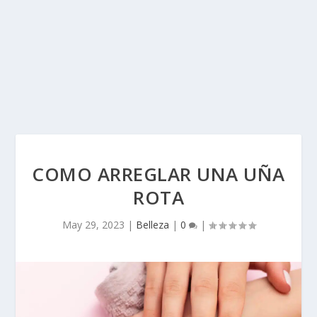
COMO ARREGLAR UNA UÑA
ROTA
May 29, 2023
|
Belleza
|
0
|