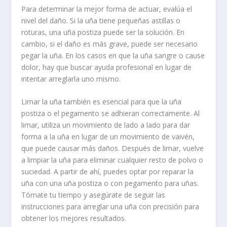
Para determinar la mejor forma de actuar, evalúa el
nivel del daño. Si la uña tiene pequeñas astillas o
roturas, una uña postiza puede ser la solución. En
cambio, si el daño es más grave, puede ser necesario
pegar la uña. En los casos en que la uña sangre o cause
dolor, hay que buscar ayuda profesional en lugar de
intentar arreglarla uno mismo.
Limar la uña también es esencial para que la uña
postiza o el pegamento se adhieran correctamente. Al
limar, utiliza un movimiento de lado a lado para dar
forma a la uña en lugar de un movimiento de vaivén,
que puede causar más daños. Después de limar, vuelve
a limpiar la uña para eliminar cualquier resto de polvo o
suciedad. A partir de ahí, puedes optar por reparar la
uña con una uña postiza o con pegamento para uñas.
Tómate tu tiempo y asegúrate de seguir las
instrucciones para arreglar una uña con precisión para
obtener los mejores resultados.