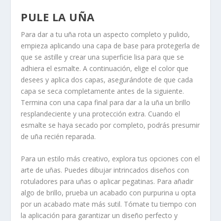
PULE LA UÑA
Para dar a tu uña rota un aspecto completo y pulido,
empieza aplicando una capa de base para protegerla de
que se astille y crear una superficie lisa para que se
adhiera el esmalte. A continuación, elige el color que
desees y aplica dos capas, asegurándote de que cada
capa se seca completamente antes de la siguiente.
Termina con una capa final para dar a la uña un brillo
resplandeciente y una protección extra. Cuando el
esmalte se haya secado por completo, podrás presumir
de uña recién reparada.
Para un estilo más creativo, explora tus opciones con el
arte de uñas. Puedes dibujar intrincados diseños con
rotuladores para uñas o aplicar pegatinas. Para añadir
algo de brillo, prueba un acabado con purpurina u opta
por un acabado mate más sutil. Tómate tu tiempo con
la aplicación para garantizar un diseño perfecto y