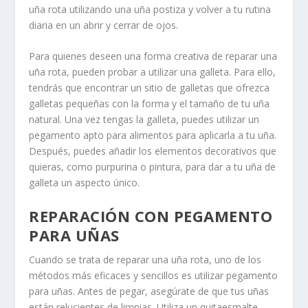
uña rota utilizando una uña postiza y volver a tu rutina
diaria en un abrir y cerrar de ojos.
Para quienes deseen una forma creativa de reparar una
uña rota, pueden probar a utilizar una galleta. Para ello,
tendrás que encontrar un sitio de galletas que ofrezca
galletas pequeñas con la forma y el tamaño de tu uña
natural. Una vez tengas la galleta, puedes utilizar un
pegamento apto para alimentos para aplicarla a tu uña.
Después, puedes añadir los elementos decorativos que
quieras, como purpurina o pintura, para dar a tu uña de
galleta un aspecto único.
REPARACIÓN CON PEGAMENTO
PARA UÑAS
Cuando se trata de reparar una uña rota, uno de los
métodos más eficaces y sencillos es utilizar pegamento
para uñas. Antes de pegar, asegúrate de que tus uñas
están relucientes de limpias. Utiliza un quitaesmalte