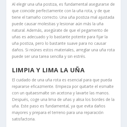
Al elegir una uña postiza, es fundamental asegurarse de
que coincide perfectamente con la uña rota, y de que
tiene el tamaño correcto. Una uña postiza mal ajustada
puede causar molestias y lesionar aún más la uña
natural. Además, asegúrate de que el pegamento de
uñas es adecuado y lo bastante potente para fijar la
uña postiza, pero lo bastante suave para no causar
daños. Si reúnes estos materiales, arreglar una uña rota
puede ser una tarea sencilla y sin estrés.
LIMPIA Y LIMA LA UÑA
El cuidado de una uña rota es esencial para que pueda
repararse eficazmente. Empieza por quitarte el esmalte
con un quitaesmalte sin acetona y lavarte las manos.
Después, coge una lima de uñas y alisa los bordes de la
uña. Este paso es fundamental, ya que evita daños
mayores y prepara el terreno para una reparación
satisfactoria.