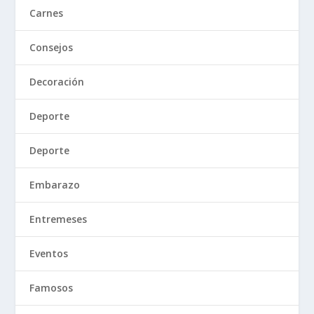
Carnes
Consejos
Decoración
Deporte
Deporte
Embarazo
Entremeses
Eventos
Famosos