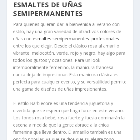
ESMALTES DE UÑAS
SEMIPERMANENTES
Para quienes quieran dar la bienvenida al verano con
estilo, hay una gran variedad de atractivos colores de
uñas con
esmaltes semipermanentes profesionales
entre los que elegir. Desde el clásico rosa al amarillo
vibrante, melocotón, verde, rojo y negro, hay algo para
todos los gustos y ocasiones. Para un look
intemporalmente femenino, la manicura francesa
nunca deja de impresionar. Esta manicura clásica es
perfecta para cualquier evento, y su versatilidad permite
una gama de diseños de uñas impresionantes.
El estilo Barbiecore es una tendencia juguetona y
divertida que se espera que haga furor en este verano.
Los tonos rosa bebé, rosa fuerte y fucsia dominarán la
escena a medida que la gente abrace a la chica
femenina que lleva dentro. El amarillo también es una
opción popular, ya que se dice que su alegre tono