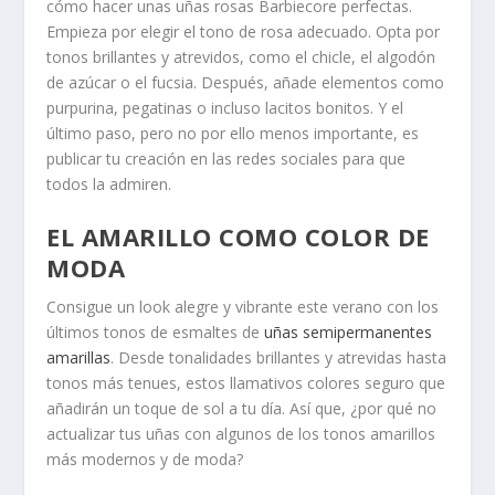
cómo hacer unas uñas rosas Barbiecore perfectas.
Empieza por elegir el tono de rosa adecuado. Opta por
tonos brillantes y atrevidos, como el chicle, el algodón
de azúcar o el fucsia. Después, añade elementos como
purpurina, pegatinas o incluso lacitos bonitos. Y el
último paso, pero no por ello menos importante, es
publicar tu creación en las redes sociales para que
todos la admiren.
EL AMARILLO COMO COLOR DE
MODA
Consigue un look alegre y vibrante este verano con los
últimos tonos de esmaltes de
uñas semipermanentes
amarillas
. Desde tonalidades brillantes y atrevidas hasta
tonos más tenues, estos llamativos colores seguro que
añadirán un toque de sol a tu día. Así que, ¿por qué no
actualizar tus uñas con algunos de los tonos amarillos
más modernos y de moda?