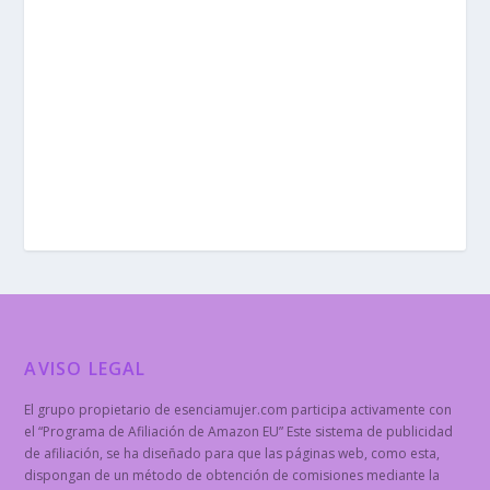
AVISO LEGAL
El grupo propietario de esenciamujer.com participa activamente con
el “Programa de Afiliación de Amazon EU” Este sistema de publicidad
de afiliación, se ha diseñado para que las páginas web, como esta,
dispongan de un método de obtención de comisiones mediante la