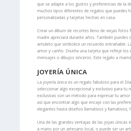
que se adapte a los gustos y preferencias de la d
muchos tipos diferentes de regalos que puedes h
personalizadas y tarjetas hechas en casa.
Crear un álbum de recortes lleno de viejas fotos
madre apreciará durante años. También puedes di
amuleto que simbolice un recuerdo entrañable. L
amor y cariño. Diseña una tarjeta que refleje los
mensajes o dibujos sinceros. Este regalo a mamá 
JOYERÍA ÚNICA
La joyería única es un regalo fabuloso para el D
seleccionar algo excepcional y exclusivo para tu 
exclusivas son un método para expresar tu amor y
así que encontrar algo que encaje con las prefere
elegantes hasta diseños llamativos y llamativos,
Una de las grandes ventajas de las joyas únicas 
a mano por un artesano local, o puede ser un artí