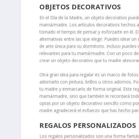
OBJETOS DECORATIVOS
En el Día de la Madre, un objeto decorativo pued
mamá/madre. Los artículos decorativos hechos a
tomado el tiempo de pensar y esforzarte en él. 
alternativas entre las que elegir. Puedes idear 
de arte única para su dormitorio. Incluso puedes r
relevantes para tu mamá/madre. Con un poco de 
crear un objeto decorativo que tu madre atesora
Otra gran idea para regalar es un marco de foto
adornarlo con pintura, brillos u otros adornos. 
tu madre y enmarcarlo de forma original. Este reg
mamá/madre, sino que también le recordará todo
optas por un objeto decorativo sencillo como por u
madre agradecerá el esfuerzo que has hecho para 
REGALOS PERSONALIZADOS
Los regalos personalizados son una forma fantás