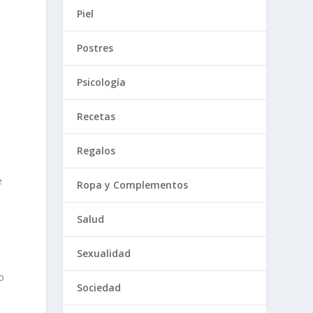
Piel
Postres
Psicología
Recetas
Regalos
e
Ropa y Complementos
.
Salud
Sexualidad
o
Sociedad