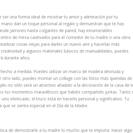
e ser una forma ideal de mostrar tu amor y admiración por tu
 mano dan un toque personal al regalo y demuestran que te has
Desde jarrones hasta colgantes de pared, hay innumerables
un centro de mesa cautivador para el comedor de tu madre o una obra
eutilizar cosas viejas para darles un nuevo aire y hacerlas más
creatividad y algunos materiales básicos de manualidades, puedes
rá durante años.
s hecho a medida. Puedes utilizar un marco de madera desnuda y
Por otro lado, puedes montar un collage con las fotos más queridas de
alo no sólo será un atractivo añadido a la decoración de la casa de t
s los momentos maravillosos que habéis compartido juntas. Tanto s
no intrincado, el truco está en hacerlo personal y significativo. Tu
que se sienta especial en el Día de la Madre.
tica de demostrarle a tu madre lo mucho que te importa. Hacer algo