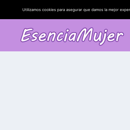
TENDENCIAS:
La blefaroplastia y sus resultados
Utilizamos cookies para asegurar que damos la mejor experi