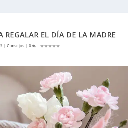
 REGALAR EL DÍA DE LA MADRE
23
|
Consejos
|
0
|