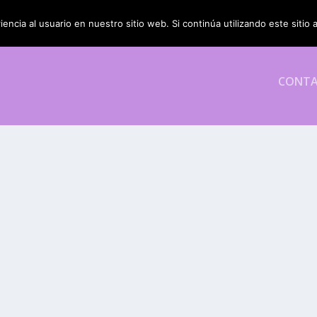
encia al usuario en nuestro sitio web. Si continúa utilizando este siti
CONT