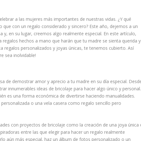
celebrar a las mujeres más importantes de nuestras vidas. ¿Y qué
 que con un regalo considerado y sincero? Este año, dejemos a un
a y, en su lugar, creemos algo realmente especial. En este artículo,
 regalos hechos a mano que harán que tu madre se sienta querida y
 regalos personalizados y joyas únicas, te tenemos cubierto. Así
e sea inolvidable!
osa de demostrar amor y aprecio a tu madre en su día especial. Desd
rar innumerables ideas de bricolaje para hacer algo único y personal
ién es una forma económica de divertirse haciendo manualidades.
é personalizada o una vela casera como regalo sencillo pero
idades con proyectos de bricolaje como la creación de una joya única 
piradoras entre las que elegir para hacer un regalo realmente
erlo aún más especial, haz un álbum de fotos personalizado o un