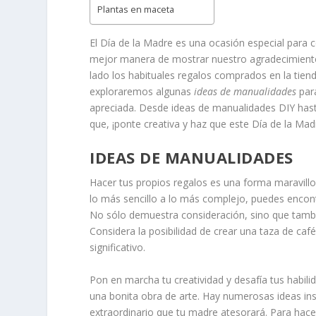
Plantas en maceta
El Día de la Madre es una ocasión especial para 
mejor manera de mostrar nuestro agradecimiento
lado los habituales regalos comprados en la tiend
exploraremos algunas
ideas de manualidades
para
apreciada. Desde ideas de manualidades DIY hasta
que, ¡ponte creativa y haz que este Día de la Madr
IDEAS DE MANUALIDADES
Hacer tus propios regalos es una forma maravill
lo más sencillo a lo más complejo, puedes encont
No sólo demuestra consideración, sino que tamb
Considera la posibilidad de crear una taza de caf
significativo.
Pon en marcha tu creatividad y desafía tus habil
una bonita obra de arte. Hay numerosas ideas ins
extraordinario que tu madre atesorará. Para hac