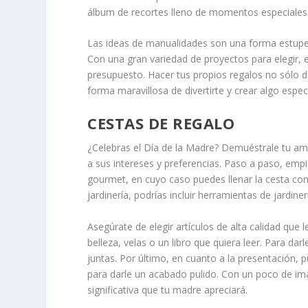
álbum de recortes lleno de momentos especiales 
Las ideas de manualidades son una forma estupen
Con una gran variedad de proyectos para elegir, es
presupuesto. Hacer tus propios regalos no sólo 
forma maravillosa de divertirte y crear algo especi
CESTAS DE REGALO
¿Celebras el Día de la Madre? Demuéstrale tu am
a sus intereses y preferencias. Paso a paso, emp
gourmet, en cuyo caso puedes llenar la cesta con i
jardinería, podrías incluir herramientas de jardiner
Asegúrate de elegir artículos de alta calidad que
belleza, velas o un libro que quiera leer. Para da
juntas. Por último, en cuanto a la presentación, p
para darle un acabado pulido. Con un poco de ima
significativa que tu madre apreciará.