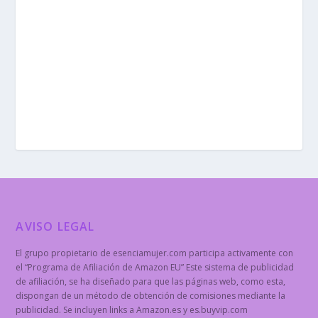
AVISO LEGAL
El grupo propietario de esenciamujer.com participa activamente con
el “Programa de Afiliación de Amazon EU” Este sistema de publicidad
de afiliación, se ha diseñado para que las páginas web, como esta,
dispongan de un método de obtención de comisiones mediante la
publicidad. Se incluyen links a Amazon.es y es.buyvip.com