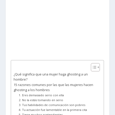
¿Qué significa que una mujer haga ghosting a un
hombre?
15 razones comunes por las que las mujeres hacen
ghosting a los hombres
1. Eres demasiado serio con ella
2. No la estás tomando en serio
3. Tus habilidades de comunicación son pobres
4. Tu actuación fue lamentable en la primera cita
5. Tiene muchos pretendientes