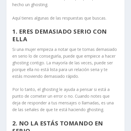
hecho un ghosting.
Aquí tienes algunas de las respuestas que buscas.
1.
ERES DEMASIADO SERIO CON
ELLA
Si una mujer empieza a notar que te tomas demasiado
en serio lo de conseguirla, puede que empiece a hacer
ghosting contigo. La mayoría de las veces, puede ser
porque ella no está lista para un
relación seria
y te
estás moviendo demasiado rápido.
Por lo tanto, el ghosting le ayuda a pensar si está a
punto de cometer un error o no. Cuando notes que
deja de responder a tus mensajes o llamadas, es una
de las señales de que te está haciendo ghosting.
2. NO LA ESTÁS TOMANDO EN
SERIO