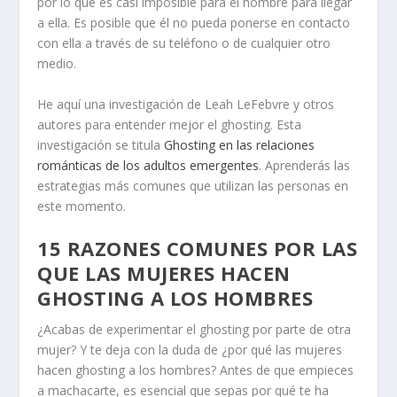
por lo que es casi imposible para el hombre para llegar
a ella. Es posible que él no pueda ponerse en contacto
con ella a través de su teléfono o de cualquier otro
medio.
He aquí una investigación de Leah LeFebvre y otros
autores para entender mejor el ghosting. Esta
investigación se titula
Ghosting en las relaciones
románticas de los adultos emergentes
. Aprenderás las
estrategias más comunes que utilizan las personas en
este momento.
15 RAZONES COMUNES POR LAS
QUE LAS MUJERES HACEN
GHOSTING A LOS HOMBRES
¿Acabas de experimentar el ghosting por parte de otra
mujer? Y te deja con la duda de ¿por qué las mujeres
hacen ghosting a los hombres? Antes de que empieces
a machacarte, es esencial que sepas por qué te ha