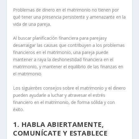
Problemas de dinero en el matrimonio
no tienen por
qué tener una presencia persistente y amenazante en la
vida de una pareja.
Al buscar
planificación financiera para parejas
y
desarraigar las causas que contribuyen a los problemas
financieros en el matrimonio, una pareja puede
mantener a raya la deshonestidad financiera en el
matrimonio, y mantener el equilibrio de las finanzas en
el matrimonio.
Los siguientes consejos sobre el matrimonio y el dinero
pueden ayudarle a luchar y atravesar el estrés
financiero en el matrimonio, de forma sólida y con
éxito.
1. HABLA ABIERTAMENTE,
COMUNÍCATE Y ESTABLECE