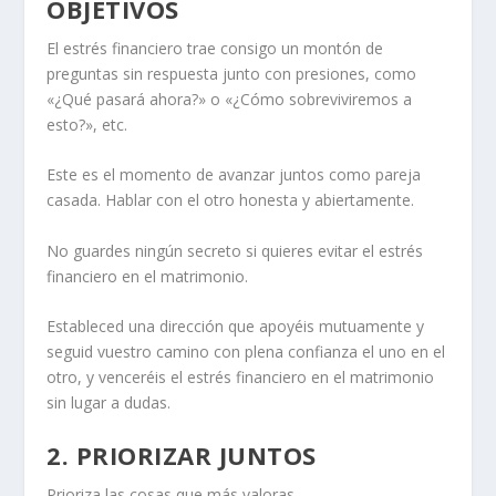
OBJETIVOS
El estrés financiero trae consigo un montón de
preguntas sin respuesta junto con presiones, como
«¿Qué pasará ahora?» o «¿Cómo sobreviviremos a
esto?», etc.
Este es el momento de avanzar juntos como pareja
casada.
Hablar con el otro honesta y abiertamente
.
No guardes ningún secreto si quieres evitar el estrés
financiero en el matrimonio.
Estableced una dirección que apoyéis mutuamente y
seguid vuestro camino con plena confianza el uno en el
otro, y venceréis el estrés financiero en el matrimonio
sin lugar a dudas.
2. PRIORIZAR JUNTOS
Prioriza las cosas que más valoras.