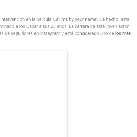
u intervención en la película ‘Call me by your name’. De hecho, este
minado a los Oscar a sus 23 años. La carrera de este joven actor
es de seguidores en Instagram y está considerado uno de
los más