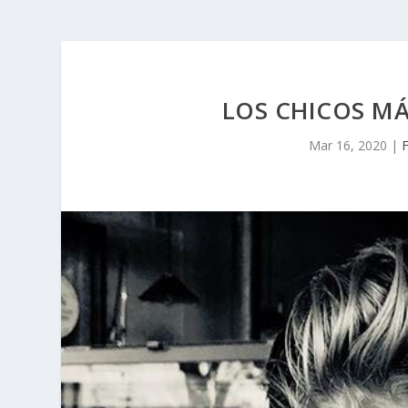
LOS CHICOS M
Mar 16, 2020
|