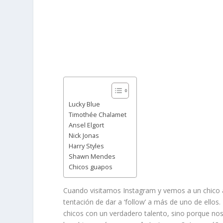
Lucky Blue
Timothée Chalamet
Ansel Elgort
Nick Jonas
Harry Styles
Shawn Mendes
Chicos guapos
Cuando visitamos Instagram y vemos a un chico a
tentación de dar a ‘follow’ a más de uno de ellos.
chicos con un verdadero talento, sino porque nos