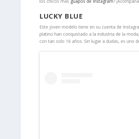
los chicos más
guapos de Instagram
? ¡Acompáña
LUCKY BLUE
Este joven modelo tiene en su cuenta de Instagra
platino han conquistado a la industria de la m
con tan solo 16 años. Sin lugar a dudas, es uno 