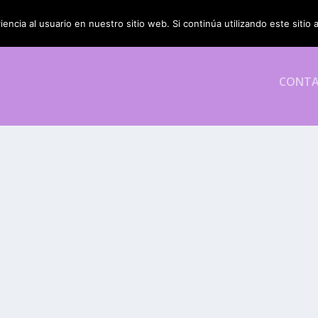
encia al usuario en nuestro sitio web. Si continúa utilizando este siti
CONT