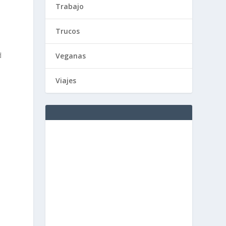
Trabajo
Trucos
d
Veganas
Viajes