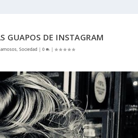
ÁS GUAPOS DE INSTAGRAM
Famosos
,
Sociedad
|
0
|