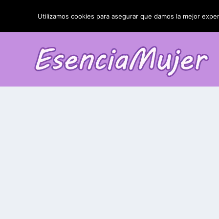
TENDENCIAS:
La blefaroplastia y sus resultados
Utilizamos cookies para asegurar que damos la mejor experi