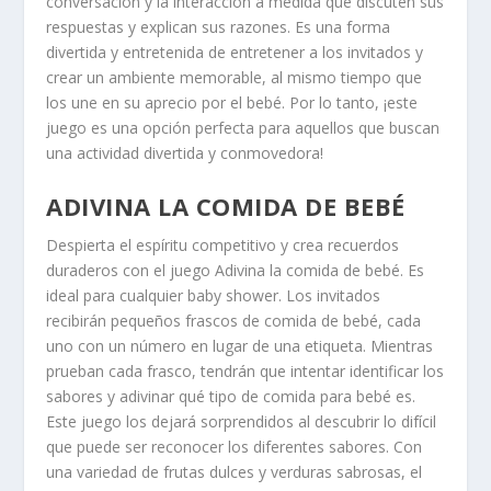
conversación y la interacción a medida que discuten sus
respuestas y explican sus razones. Es una forma
divertida y entretenida de entretener a los invitados y
crear un ambiente memorable, al mismo tiempo que
los une en su aprecio por el bebé. Por lo tanto, ¡este
juego es una opción perfecta para aquellos que buscan
una actividad divertida y conmovedora!
ADIVINA LA COMIDA DE BEBÉ
Despierta el espíritu competitivo y crea recuerdos
duraderos con el juego Adivina la comida de bebé. Es
ideal para cualquier baby shower. Los invitados
recibirán pequeños frascos de comida de bebé, cada
uno con un número en lugar de una etiqueta. Mientras
prueban cada frasco, tendrán que intentar identificar los
sabores y adivinar qué tipo de comida para bebé es.
Este juego los dejará sorprendidos al descubrir lo difícil
que puede ser reconocer los diferentes sabores. Con
una variedad de frutas dulces y verduras sabrosas, el