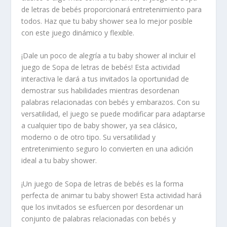
de letras de bebés proporcionará entretenimiento para
todos. Haz que tu baby shower sea lo mejor posible
con este juego dinámico y flexible.
¡Dale un poco de alegría a tu baby shower al incluir el
juego de Sopa de letras de bebés! Esta actividad
interactiva le dará a tus invitados la oportunidad de
demostrar sus habilidades mientras desordenan
palabras relacionadas con bebés y embarazos. Con su
versatilidad, el juego se puede modificar para adaptarse
a cualquier tipo de baby shower, ya sea clásico,
moderno o de otro tipo. Su versatilidad y
entretenimiento seguro lo convierten en una adición
ideal a tu baby shower.
¡Un juego de Sopa de letras de bebés es la forma
perfecta de animar tu baby shower! Esta actividad hará
que los invitados se esfuercen por desordenar un
conjunto de palabras relacionadas con bebés y