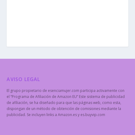
AVISO LEGAL
El grupo propietario de esenciamujer.com participa activamente con
el “Programa de Afiliación de Amazon EU” Este sistema de publicidad
de afiliación, se ha diseñado para que las páginas web, como esta,
dispongan de un método de obtención de comisiones mediante la
publicidad. Se incluyen links a Amazon.es y es.buyvip.com