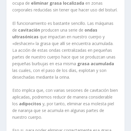
ocupa de
eliminar grasa localizada
en zonas
corporales reducidas sin tener que hacer uso del bisturí.
El funcionamiento es bastante sencillo. Las máquinas
de
cavitación
producen una serie de
ondas
ultrasónicas
que impactan en nuestro cuerpo y
«deshacen» la grasa que allí se encuentra acumulada.
La acción de estas ondas centralizadas en pequeñas
partes de nuestro cuerpo hace que se produzcan unas
pequeñas burbujas en esa misma
grasa acumulada
las cuales, con el paso de los días, explotan y son
desechadas mediante la orina.
Esto implica que, con varias sesiones de cavitación bien
aplicadas, podremos reducir de manera considerable
los
adipocitos
y, por tanto, eliminar esa molesta piel
de naranja que se acumula en algunas partes de
nuestro cuerpo.
Eso si, para poder eliminar correctamente esa grasa