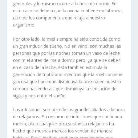
generales y lo mismo ocurre a la hora de dormir. En
este caso se debe a que la avena contiene melatonina,
otro de los componentes que relaja a nuestro
organismo.
Por otro lado, la miel siempre ha sido conocida como
un gran inducir de sueño. No en vano, son muchas las
personas que por las noches toman un vaso de leche
con miel antes de irse a dormir pero, ¿a que se debe?
en el caso de la leche, ésta también estimula la
generación de triptófano mientras que la miel contiene
glucosa que hace que disminuya la orexina en nuestro
cerebro haciendo así que disminuya la sensación de
vigilia y nos entre el sueño.
Las infusiones son otro de los grandes aliados a la hora
de relajarnos. El consumo de infusiones que contienen
melisa, tila o cualquier otra sustancia relajantes ha
hecho que muchas marcas los vendan de manera
habitual. Estas hierbas contienen propiedades que