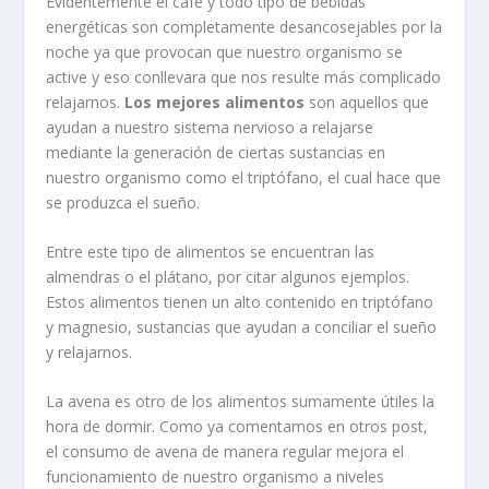
Evidentemente el café y todo tipo de bebidas
energéticas son completamente desancosejables por la
noche ya que provocan que nuestro organismo se
active y eso conllevara que nos resulte más complicado
relajarnos.
Los mejores alimentos
son aquellos que
ayudan a nuestro sistema nervioso a relajarse
mediante la generación de ciertas sustancias en
nuestro organismo como el triptófano, el cual hace que
se produzca el sueño.
Entre este tipo de alimentos se encuentran las
almendras o el plátano, por citar algunos ejemplos.
Estos alimentos tienen un alto contenido en triptófano
y magnesio, sustancias que ayudan a conciliar el sueño
y relajarnos.
La avena es otro de los alimentos sumamente útiles la
hora de dormir. Como ya comentamos en otros post,
el consumo de avena de manera regular mejora el
funcionamiento de nuestro organismo a niveles