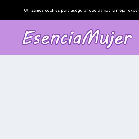
TENDENCIAS:
La blefaroplastia y sus resultados
Utilizamos cookies para asegurar que damos la mejor experi