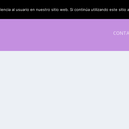
encia al usuario en nuestro sitio web. Si continúa utilizando este siti
CONT