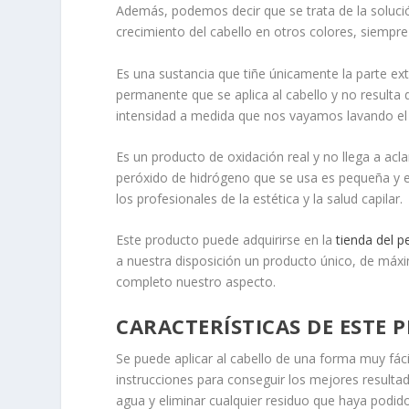
Además, podemos decir que se trata de la solución 
crecimiento del cabello en otros colores, siempr
Es una sustancia que tiñe únicamente la parte exte
permanente que se aplica al cabello y no resulta 
intensidad a medida que nos vayamos lavando el 
Es un producto de oxidación real y no llega a acla
peróxido de hidrógeno que se usa es pequeña y 
los profesionales de la estética y la salud capilar.
Este producto puede adquirirse en la
tienda del 
a nuestra disposición un producto único, de máx
completo nuestro aspecto.
CARACTERÍSTICAS DE ESTE
Se puede aplicar al cabello de una forma muy fác
instrucciones para conseguir los mejores result
agua y eliminar cualquier residuo que haya podid