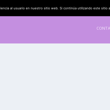
encia al usuario en nuestro sitio web. Si continúa utilizando este siti
CONT