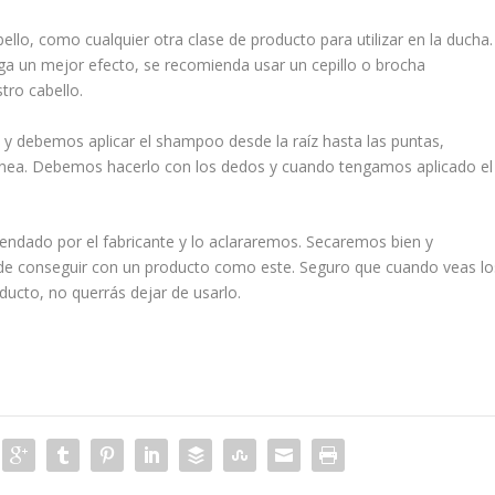
llo, como cualquier otra clase de producto para utilizar en la ducha.
ga un mejor efecto, se recomienda usar un cepillo o brocha
tro cabello.
 y debemos aplicar el shampoo desde la raíz hasta las puntas,
ea. Debemos hacerlo con los dedos y cuando tengamos aplicado el
ndado por el fabricante y lo aclararemos. Secaremos bien y
ede conseguir con un producto como este. Seguro que cuando veas lo
ucto, no querrás dejar de usarlo.