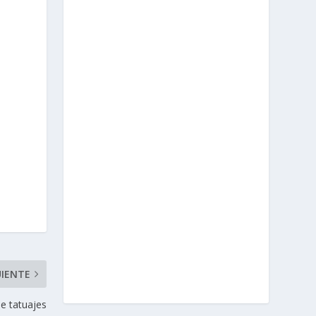
UIENTE
de tatuajes