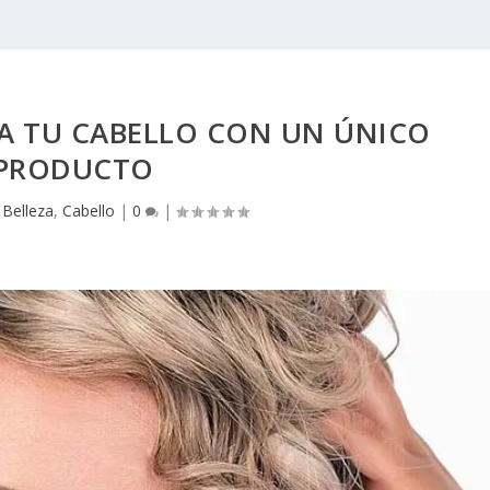
 A TU CABELLO CON UN ÚNICO
PRODUCTO
|
Belleza
,
Cabello
|
0
|