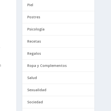
-
Piel
Postres
Psicología
Recetas
r
Regalos
s
Ropa y Complementos
Salud
Sexualidad
Sociedad