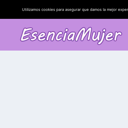
TENDENCIAS:
La blefaroplastia y sus resultados
Utilizamos cookies para asegurar que damos la mejor experi