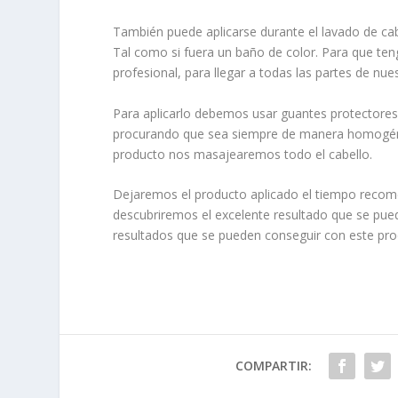
También puede aplicarse durante el lavado de cabe
Tal como si fuera un baño de color. Para que ten
profesional, para llegar a todas las partes de nues
Para aplicarlo debemos usar guantes protectores
procurando que sea siempre de manera homogén
producto nos masajearemos todo el cabello.
Dejaremos el producto aplicado el tiempo recome
descubriremos el excelente resultado que se pu
resultados que se pueden conseguir con este prod
COMPARTIR: