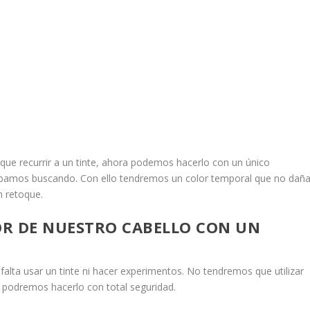
r que recurrir a un tinte, ahora podemos hacerlo con un único
ábamos buscando. Con ello tendremos un color temporal que no dañ
n retoque.
R DE NUESTRO CABELLO CON UN
falta usar un tinte ni hacer experimentos. No tendremos que utilizar
 podremos hacerlo con total seguridad.