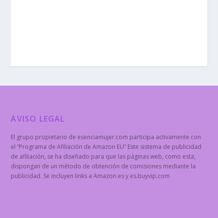
AVISO LEGAL
El grupo propietario de esenciamujer.com participa activamente con
el “Programa de Afiliación de Amazon EU” Este sistema de publicidad
de afiliación, se ha diseñado para que las páginas web, como esta,
dispongan de un método de obtención de comisiones mediante la
publicidad. Se incluyen links a Amazon.es y es.buyvip.com