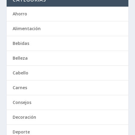
Ahorro
Alimentación
Bebidas
Belleza
Cabello
Carnes
Consejos
Decoración
Deporte