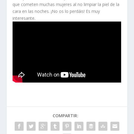
que cometen muchas mujeres al no limpiar la piel de la
cara en las noches. ¡No os lo perdáis! Es muy
interesante.
COMPARTIR: