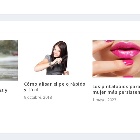
Cómo alisar el pelo rápido
Los pintalabios par
y fácil
os y
mujer más persiste
9 octubre, 2018
1 mayo, 2023