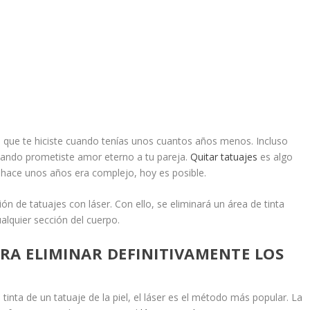
 que te hiciste cuando tenías unos cuantos años menos. Incluso
cuando prometiste amor eterno a tu pareja.
Quitar tatuajes
es algo
ace unos años era complejo, hoy es posible.
 de tatuajes con láser. Con ello, se eliminará un área de tinta
lquier sección del cuerpo.
RA ELIMINAR DEFINITIVAMENTE LOS
tinta de un tatuaje de la piel, el láser es el método más popular. La