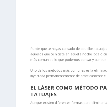
Puede que te hayas cansado de aquellos tatuajes
aquellos que te hiciste en aquella noche loca o 
más común de lo que podemos pensar y aunque h
Uno de los métodos más comunes es la eliminación
inyectada permanentemente de prácticamente cua
EL LÁSER COMO MÉTODO PA
TATUAJES
Aunque existen diferentes formas para eliminar la 