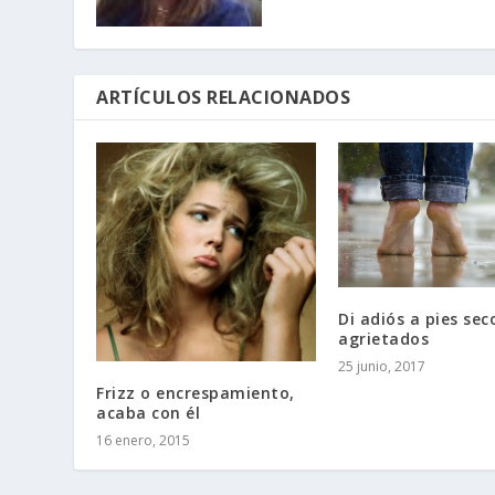
ARTÍCULOS RELACIONADOS
Di adiós a pies sec
agrietados
25 junio, 2017
Frizz o encrespamiento,
acaba con él
16 enero, 2015