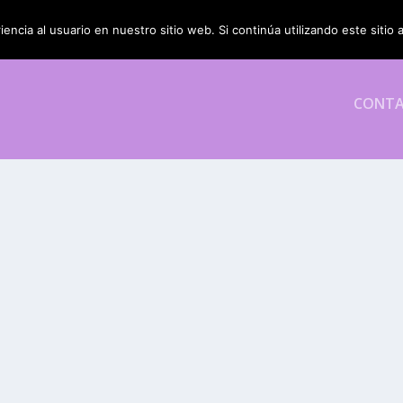
encia al usuario en nuestro sitio web. Si continúa utilizando este siti
CONT