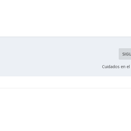
SIG
Cuidados en e