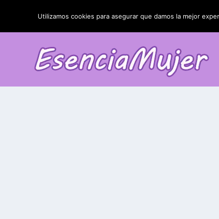
TENDENCIAS:
La blefaroplastia y sus resultados
Utilizamos cookies para asegurar que damos la mejor experi