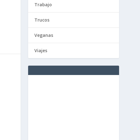
e
Trabajo
Trucos
Veganas
Viajes