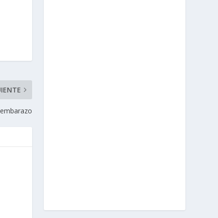
UIENTE
l embarazo