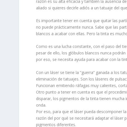
razón es su alta eficacia y también la ausencia d
aliado si quieres decirle adiós a un tatuaje del q
Es importante tener en cuenta que quitar las partí
no puede prácticamente nunca. Sabe que las partí
blancos a acabar con ellas. Pero la tinta es muc
Como es una lucha constante, con el paso del tie
pesar de ello, los glóbulos blancos nunca podrán
por eso, se necesita ayuda para acabar con la tin
Con un láser se tiene la “guerra” ganada a los tat
eliminación de tatuajes. Son los láseres de pulsac
Funcionan emitiendo ráfagas muy calientes, cortas 
Otro punto a tener en cuenta es que el procedimi
disparar, los pigmentos de la tinta tienen much
onda.
Por eso, para que el láser pueda descomponer la 
razón del por qué se necesitará adaptar el láse
pigmentos diferentes.