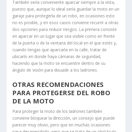
También sería conveniente
aparcar siempre a la vista
,
puesto que, aunque lo ideal sería guardar la moto en un
garaje para protegerla de un robo, en ocasiones esto
no es posible, y en esos casos conviene recurrir a otras
dos opciones para reducir riesgos. La primera consiste
en aparcar en un lugar que sea visible como en frente
de la puerta o de la ventana del local en el que estés y,
cuando tengas que aparcarla en la calle, tratar de
ubicarlo en donde haya cámaras de seguridad
,
haciendo que la moto se encuentre dentro de su
ángulo de visión para disuadir a los ladrones.
OTRAS RECOMENDACIONES
PARA PROTEGERSE DEL ROBO
DE LA MOTO
Para proteger la moto de los ladrones también
conviene
bloquear la dirección
, un consejo que puede
parecer muy obvio, pero que en muchas ocasiones
pasa desapercibido, pero que se trata de un obstáculo