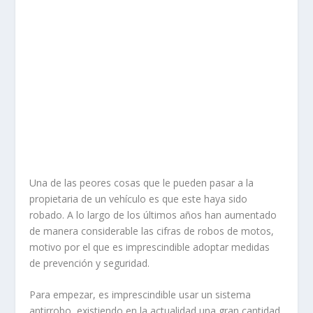
Una de las peores cosas que le pueden pasar a la
propietaria de un vehículo es que este haya sido
robado. A lo largo de los últimos años han aumentado
de manera considerable las cifras de
robos de motos
,
motivo por el que es imprescindible adoptar medidas
de prevención y seguridad.
Para empezar, es imprescindible
usar un sistema
antirrobo
, existiendo en la actualidad una gran cantidad