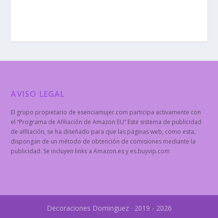
AVISO LEGAL
El grupo propietario de esenciamujer.com participa activamente con
el “Programa de Afiliación de Amazon EU” Este sistema de publicidad
de afiliación, se ha diseñado para que las páginas web, como esta,
dispongan de un método de obtención de comisiones mediante la
publicidad. Se incluyen links a Amazon.es y es.buyvip.com
Decoraciones Dominguez · 2019 - 2026