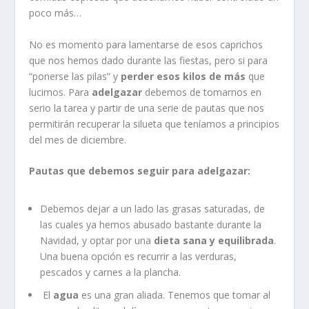
poco más…
No es momento para lamentarse de esos caprichos
que nos hemos dado durante las fiestas, pero si para
“ponerse las pilas” y
perder esos kilos de más
que
lucimos. Para
adelgazar
debemos de tomarnos en
serio la tarea y partir de una serie de pautas que nos
permitirán recuperar la silueta que teníamos a principios
del mes de diciembre.
Pautas que debemos seguir para adelgazar:
Debemos dejar a un lado las grasas saturadas, de
las cuales ya hemos abusado bastante durante la
Navidad, y optar por una
dieta sana y equilibrada
.
Una buena opción es recurrir a las verduras,
pescados y carnes a la plancha.
El
agua
es una gran aliada. Tenemos que tomar al