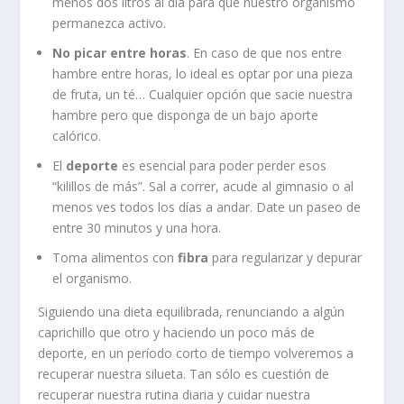
menos dos litros al día para que nuestro organismo
permanezca activo.
No picar entre horas
. En caso de que nos entre
hambre entre horas, lo ideal es optar por una pieza
de fruta, un té… Cualquier opción que sacie nuestra
hambre pero que disponga de un bajo aporte
calórico.
El
deporte
es esencial para poder perder esos
“kilillos de más”. Sal a correr, acude al gimnasio o al
menos ves todos los días a andar. Date un paseo de
entre 30 minutos y una hora.
Toma alimentos con
fibra
para regularizar y depurar
el organismo.
Siguiendo una dieta equilibrada, renunciando a algún
caprichillo que otro y haciendo un poco más de
deporte, en un período corto de tiempo volveremos a
recuperar nuestra silueta. Tan sólo es cuestión de
recuperar nuestra rutina diaria y cuidar nuestra