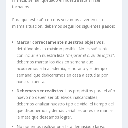
firmeza, se han quedado en nuestra lista sin ser
tachados.
Para que este año no nos volvamos a ver en esa
misma situación, debemos seguir los siguientes
pasos
:
Marcar correctamente nuestros objetivos
,
detallándolos lo máximo posible. No es suficiente
con incluir en nuestra lista
“mejorar el nivel de inglés”
,
debemos marcar los días en semana que
acudiremos a la academia, el horario y el tiempo
semanal que dedicaremos en casa a estudiar por
nuestra cuenta.
Debemos ser realistas
. Los propósitos para el año
nuevo no deben ser objetivos inalcanzables,
debemos analizar nuestro tipo de vida, el tiempo del
que disponemos y demás variables antes de marcar
la meta que deseamos lograr.
No podemos realizar una lista demasiado larga,