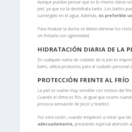
Aunque puedas pensar que es lo mismo darse un b
piel, ya que no la deshidrata tanto. Los baños p
sumergido en el agua. Además,
es preferible u
Para finalizar la ducha se deben eliminar los resto
sin frotarla con agresividad.
HIDRATACIÓN DIARIA DE LA P
En cualquier rutina de cuidado de la piel es impo
baño, utiliza productos para el cuidado personal a
PROTECCIÓN FRENTE AL FRÍO
La piel se vuelve muy sensible con motivo del frí
Cuando el clima es frío, al igual que ocurre cuand
provoca sensación de picor y tirantez.
Por esta razón, cuando empieces a notar que la
adecuadamente,
prestando especial atención a