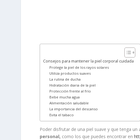
Consejos para mantener la piel corporal cuidada
Protege la piel de los rayos solares
Utiliza productos suaves
La rutina de ducha
Hidratación diaria de la piel
Protección frente al frío
Bebe mucha agua
Alimentación saludable
La importancia del descanso
Evita el tabaco
Poder disfrutar de una piel suave y que tenga un
personal,
como los que puedes encontrar en
ht