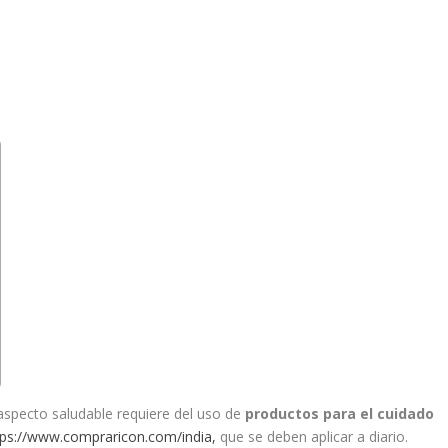
 aspecto saludable requiere del uso de
productos para el cuidado
tps://www.compraricon.com/india,
que se deben aplicar a diario.