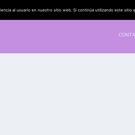
encia al usuario en nuestro sitio web. Si continúa utilizando este siti
CONT