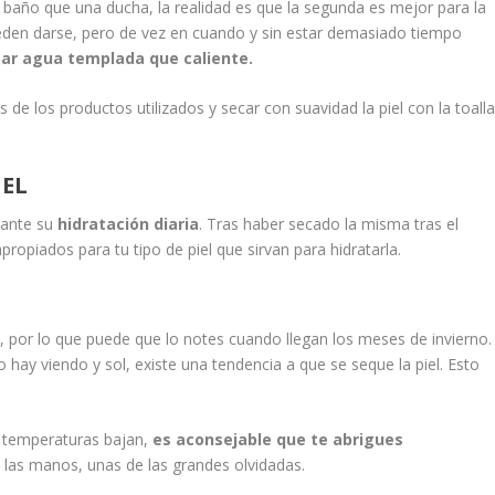
año que una ducha, la realidad es que la segunda es mejor para la
ueden darse, pero de vez en cuando y sin estar demasiado tiempo
sar agua templada que caliente.
s de los productos utilizados y secar con suavidad la piel con la toalla
IEL
rtante su
hidratación diaria
. Tras haber secado la misma tras el
propiados para tu tipo de piel que sirvan para hidratarla.
o, por lo que puede que lo notes cuando llegan los meses de invierno.
o hay viendo y sol, existe una tendencia a que se seque la piel. Esto
s temperaturas bajan,
es aconsejable que te abrigues
 las manos, unas de las grandes olvidadas.