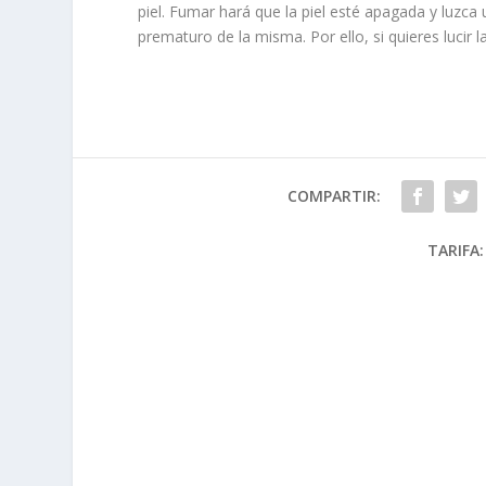
piel. Fumar hará que la piel esté apagada y luz
prematuro de la misma. Por ello, si quieres lucir l
COMPARTIR:
TARIFA: