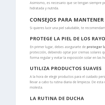
Asimismo, es necesario que se tengan siempre pr
hidratada y nutrida.
CONSEJOS PARA MANTENER 
Si quieres lucir una piel saludable, te recomenda
PROTEGE LA PIEL DE LOS RAY
En primer lugar, debes asegurarte de
proteger la
protección, debiendo optar por cremas solares qu
forma regular y evitar la exposición solar en las 
UTILIZA PRODUCTOS SUAVES
A la hora de elegir productos para el cuidado per
llevar a cabo tu rutina diaria de limpieza. De est
molesta.
LA RUTINA DE DUCHA