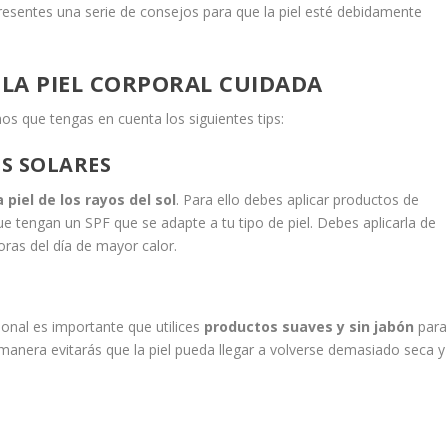
esentes una serie de consejos para que la piel esté debidamente
LA PIEL CORPORAL CUIDADA
mos que tengas en cuenta los siguientes tips:
OS SOLARES
 piel de los rayos del sol
. Para ello debes aplicar productos de
e tengan un SPF que se adapte a tu tipo de piel. Debes aplicarla de
horas del día de mayor calor.
sonal es importante que utilices
productos suaves y sin jabón
para
a manera evitarás que la piel pueda llegar a volverse demasiado seca y