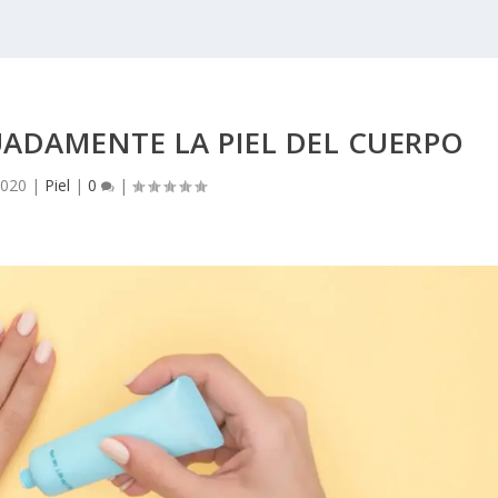
ADAMENTE LA PIEL DEL CUERPO
2020
|
Piel
|
0
|