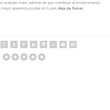
ca un acabado mate, además de que contribuye al envejecimiento
a mejor apariencia posible en tu piel,
deja de fumar.