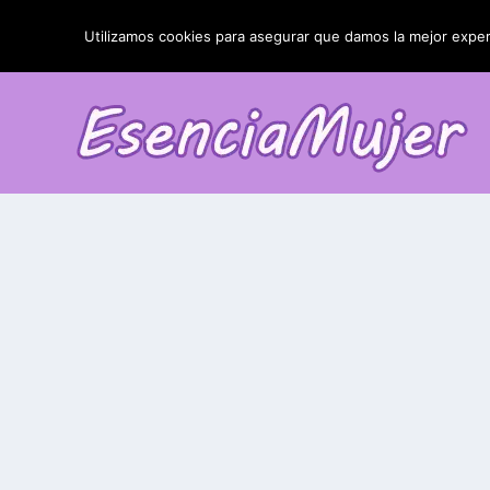
TENDENCIAS:
La blefaroplastia y sus resultados
Utilizamos cookies para asegurar que damos la mejor experi