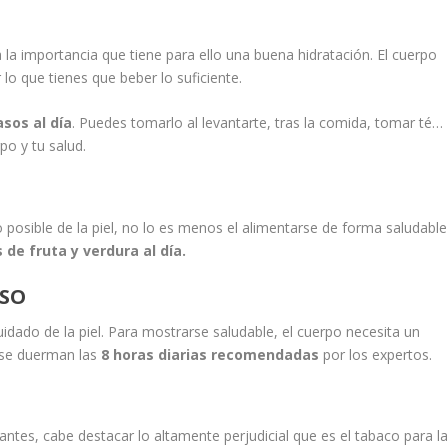
ra la importancia que tiene para ello una buena hidratación. El cuerpo
 lo que tienes que beber lo suficiente.
asos al día
. Puedes tomarlo al levantarte, tras la comida, tomar té…
po y tu salud.
o posible de la piel, no lo es menos el alimentarse de forma saludable
 de fruta y verdura al día.
NSO
idado de la piel. Para mostrarse saludable, el cuerpo necesita un
 se duerman las
8 horas diarias recomendadas
por los expertos.
ntes, cabe destacar lo altamente perjudicial que es el tabaco para l