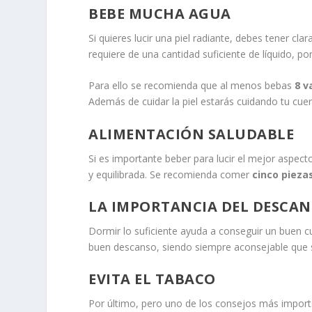
BEBE MUCHA AGUA
Si quieres lucir una piel radiante, debes tener cla
requiere de una cantidad suficiente de líquido, por
Para ello se recomienda que al menos bebas
8 v
Además de cuidar la piel estarás cuidando tu cuer
ALIMENTACIÓN SALUDABLE
Si es importante beber para lucir el mejor aspect
y equilibrada. Se recomienda comer
cinco piezas
LA IMPORTANCIA DEL DESCA
Dormir lo suficiente ayuda a conseguir un buen cu
buen descanso, siendo siempre aconsejable que
EVITA EL TABACO
Por último, pero uno de los consejos más importa