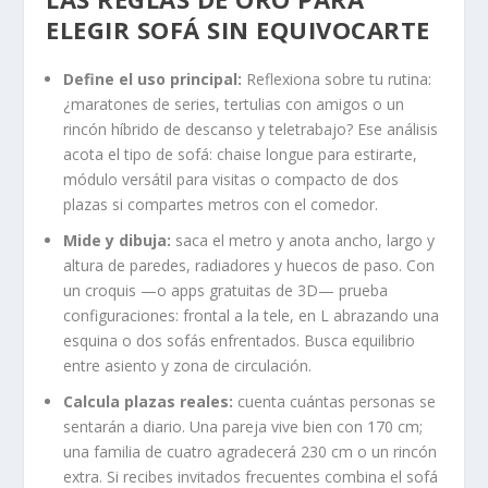
ELEGIR SOFÁ SIN EQUIVOCARTE
Define el uso principal:
Reflexiona sobre tu rutina:
¿maratones de series, tertulias con amigos o un
rincón híbrido de descanso y teletrabajo? Ese análisis
acota el tipo de sofá: chaise longue para estirarte,
módulo versátil para visitas o compacto de dos
plazas si compartes metros con el comedor.
Mide y dibuja:
saca el metro y anota ancho, largo y
altura de paredes, radiadores y huecos de paso. Con
un croquis —o apps gratuitas de 3D— prueba
configuraciones: frontal a la tele, en L abrazando una
esquina o dos sofás enfrentados. Busca equilibrio
entre asiento y zona de circulación.
Calcula plazas reales:
cuenta cuántas personas se
sentarán a diario. Una pareja vive bien con 170 cm;
una familia de cuatro agradecerá 230 cm o un rincón
extra. Si recibes invitados frecuentes combina el sofá