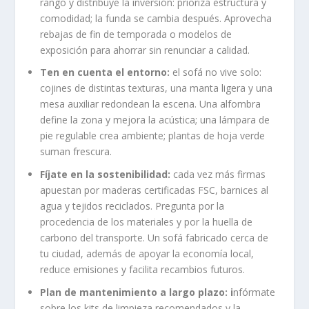
rango y distribuye la inversión: prioriza estructura y
comodidad; la funda se cambia después. Aprovecha
rebajas de fin de temporada o modelos de
exposición para ahorrar sin renunciar a calidad.
Ten en cuenta el entorno:
el sofá no vive solo:
cojines de distintas texturas, una manta ligera y una
mesa auxiliar redondean la escena. Una alfombra
define la zona y mejora la acústica; una lámpara de
pie regulable crea ambiente; plantas de hoja verde
suman frescura.
Fíjate en la sostenibilidad:
cada vez más firmas
apuestan por maderas certificadas FSC, barnices al
agua y tejidos reciclados. Pregunta por la
procedencia de los materiales y por la huella de
carbono del transporte. Un sofá fabricado cerca de
tu ciudad, además de apoyar la economía local,
reduce emisiones y facilita recambios futuros.
Plan de mantenimiento a largo plazo: i
nfórmate
sobre los kits de limpieza recomendados y la