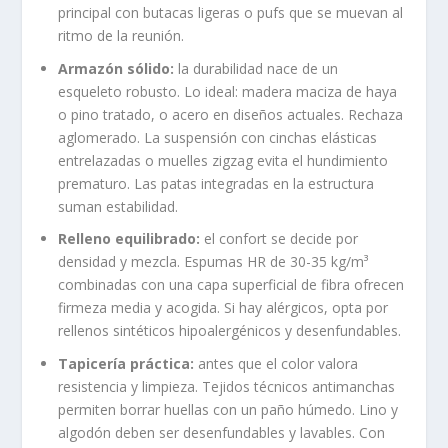
principal con butacas ligeras o pufs que se muevan al
ritmo de la reunión.
Armazón sólido:
la durabilidad nace de un
esqueleto robusto. Lo ideal: madera maciza de haya
o pino tratado, o acero en diseños actuales. Rechaza
aglomerado. La suspensión con cinchas elásticas
entrelazadas o muelles zigzag evita el hundimiento
prematuro. Las patas integradas en la estructura
suman estabilidad.
Relleno equilibrado:
el confort se decide por
densidad y mezcla. Espumas HR de 30-35 kg/m³
combinadas con una capa superficial de fibra ofrecen
firmeza media y acogida. Si hay alérgicos, opta por
rellenos sintéticos hipoalergénicos y desenfundables.
Tapicería práctica:
antes que el color valora
resistencia y limpieza. Tejidos técnicos antimanchas
permiten borrar huellas con un paño húmedo. Lino y
algodón deben ser desenfundables y lavables. Con