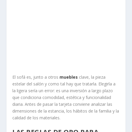
El sofá es, junto a otros
muebles
clave, la pieza
estelar del salón y como tal hay que tratarla. Elegirla a
la ligera sería un error: es una inversión a largo plazo
que condiciona comodidad, estética y funcionalidad
diaria. Antes de pasar la tarjeta conviene analizar las
dimensiones de la estancia, los hábitos de la familia y la
calidad de los materiales.
LAS REGLAS DE ORO PARA