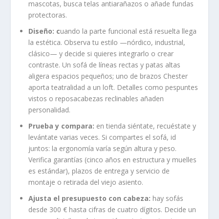
mascotas, busca telas antiarañazos o añade fundas
protectoras.
Diseño: c
uando la parte funcional está resuelta llega
la estética. Observa tu estilo —nórdico, industrial,
clásico— y decide si quieres integrarlo o crear
contraste. Un sofá de líneas rectas y patas altas
aligera espacios pequeños; uno de brazos Chester
aporta teatralidad a un loft. Detalles como pespuntes
vistos o reposacabezas reclinables añaden
personalidad.
Prueba y compara:
en tienda siéntate, recuéstate y
levántate varias veces. Si compartes el sofá, id
juntos: la ergonomía varía según altura y peso.
Verifica garantías (cinco años en estructura y muelles
es estándar), plazos de entrega y servicio de
montaje o retirada del viejo asiento.
Ajusta el presupuesto con cabeza:
hay sofás
desde 300 € hasta cifras de cuatro dígitos. Decide un