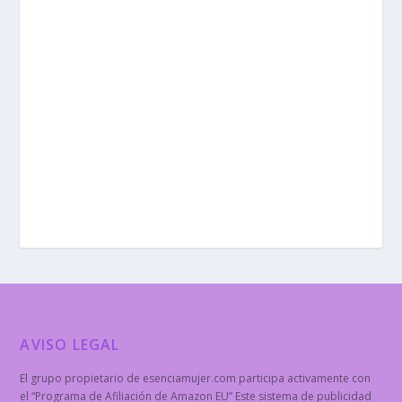
AVISO LEGAL
El grupo propietario de esenciamujer.com participa activamente con
el “Programa de Afiliación de Amazon EU” Este sistema de publicidad