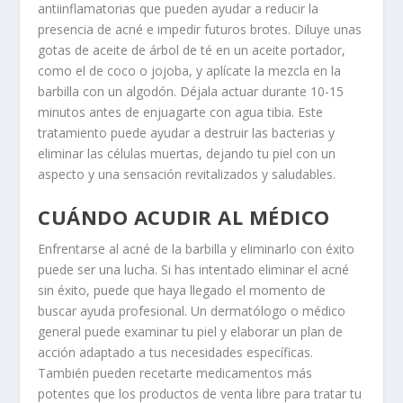
antiinflamatorias que pueden ayudar a reducir la
presencia de acné e impedir futuros brotes. Diluye unas
gotas de aceite de árbol de té en un aceite portador,
como el de coco o jojoba, y aplícate la mezcla en la
barbilla con un algodón. Déjala actuar durante 10-15
minutos antes de enjuagarte con agua tibia. Este
tratamiento puede ayudar a destruir las bacterias y
eliminar las células muertas, dejando tu piel con un
aspecto y una sensación revitalizados y saludables.
CUÁNDO ACUDIR AL MÉDICO
Enfrentarse al acné de la barbilla y eliminarlo con éxito
puede ser una lucha. Si has intentado eliminar el acné
sin éxito, puede que haya llegado el momento de
buscar ayuda profesional. Un dermatólogo o médico
general puede examinar tu piel y elaborar un plan de
acción adaptado a tus necesidades específicas.
También pueden recetarte medicamentos más
potentes que los productos de venta libre para tratar tu