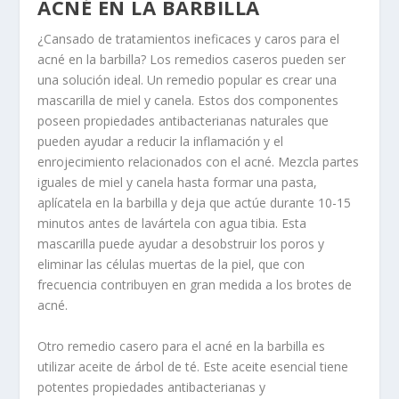
ACNÉ EN LA BARBILLA
¿Cansado de tratamientos ineficaces y caros para el
acné en la barbilla? Los remedios caseros pueden ser
una solución ideal. Un remedio popular es crear una
mascarilla de miel y canela. Estos dos componentes
poseen propiedades antibacterianas naturales que
pueden ayudar a reducir la inflamación y el
enrojecimiento relacionados con el acné. Mezcla partes
iguales de miel y canela hasta formar una pasta,
aplícatela en la barbilla y deja que actúe durante 10-15
minutos antes de lavártela con agua tibia. Esta
mascarilla puede ayudar a desobstruir los poros y
eliminar las células muertas de la piel, que con
frecuencia contribuyen en gran medida a los brotes de
acné.
Otro remedio casero para el acné en la barbilla es
utilizar aceite de árbol de té. Este aceite esencial tiene
potentes propiedades antibacterianas y