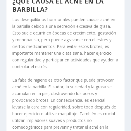
¿QUÉ CAUSA EL ACNÉ EN LA
BARBILLA?
Los desequilibrios hormonales pueden causar acné en
la barbilla debido a una secreción excesiva de grasa.
Esto suele ocurrir en épocas de crecimiento, gestación
y menopausia, pero puede agravarse con el estrés y
ciertos medicamentos. Para evitar estos brotes, es
importante mantener una dieta sana, hacer ejercicio
con regularidad y participar en actividades que ayuden a
controlar el estrés.
La falta de higiene es otro factor que puede provocar
acné en la barbilla. El sudor, la suciedad y la grasa se
acumulan en la piel, obstruyendo los poros y
provocando brotes. En consecuencia, es esencial
lavarse la cara con regularidad, sobre todo después de
hacer ejercicio o utilizar maquillaje. También es crucial
utilizar limpiadores suaves y productos no
comedogénicos para prevenir y tratar el acné en la