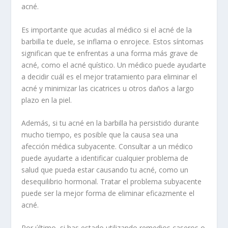
acné.
Es importante que acudas al médico si el acné de la
barbilla te duele, se inflama o enrojece. Estos síntomas
significan que te enfrentas a una forma más grave de
acné, como el acné quístico. Un médico puede ayudarte
a decidir cuál es el mejor tratamiento para eliminar el
acné y minimizar las cicatrices u otros daños a largo
plazo en la piel.
Además, si tu acné en la barbilla ha persistido durante
mucho tiempo, es posible que la causa sea una
afección médica subyacente. Consultar a un médico
puede ayudarte a identificar cualquier problema de
salud que pueda estar causando tu acné, como un
desequilibrio hormonal. Tratar el problema subyacente
puede ser la mejor forma de eliminar eficazmente el
acné.
Por último, si has estado utilizando remedios caseros o