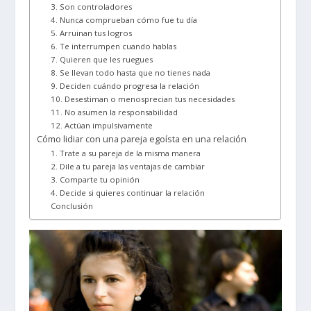
3. Son controladores
4. Nunca comprueban cómo fue tu día
5. Arruinan tus logros
6. Te interrumpen cuando hablas
7. Quieren que les ruegues
8. Se llevan todo hasta que no tienes nada
9. Deciden cuándo progresa la relación
10. Desestiman o menosprecian tus necesidades
11. No asumen la responsabilidad
12. Actúan impulsivamente
Cómo lidiar con una pareja egoísta en una relación
1. Trate a su pareja de la misma manera
2. Dile a tu pareja las ventajas de cambiar
3. Comparte tu opinión
4. Decide si quieres continuar la relación
Conclusión