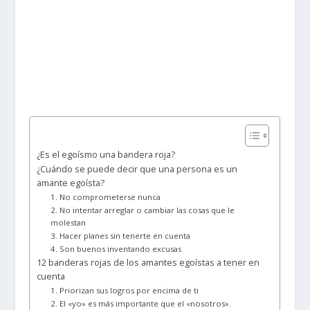
¿Es el egoísmo una bandera roja?
¿Cuándo se puede decir que una persona es un
amante egoísta?
1. No comprometerse nunca
2. No intentar arreglar o cambiar las cosas que le
molestan
3. Hacer planes sin tenerte en cuenta
4. Son buenos inventando excusas
12 banderas rojas de los amantes egoístas a tener en
cuenta
1. Priorizan sus logros por encima de ti
2. El «yo» es más importante que el «nosotros».