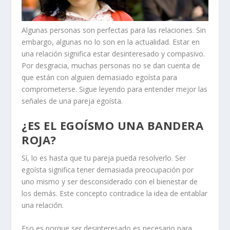
Algunas personas son perfectas para las relaciones. Sin
embargo, algunas no lo son en la actualidad. Estar en
una relación significa estar
desinteresado y compasivo
.
Por desgracia, muchas personas no se dan cuenta de
que están con alguien demasiado egoísta para
comprometerse
. Sigue leyendo para entender mejor las
señales de una pareja egoísta.
¿ES EL EGOÍSMO UNA BANDERA
ROJA?
Sí, lo es hasta que tu pareja pueda resolverlo. Ser
egoísta significa tener demasiada preocupación por
uno mismo y ser desconsiderado con el bienestar de
los demás. Este concepto contradice la idea de entablar
una relación.
Eso es porque ser desinteresado es necesario para