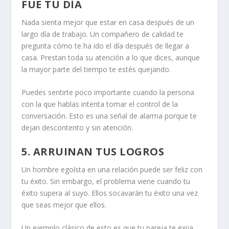
FUE TU DÍA
Nada sienta mejor que estar en casa después de un
largo día de trabajo. Un compañero de calidad te
pregunta cómo te ha ido el día después de llegar a
casa. Prestan toda su atención a lo que dices, aunque
la mayor parte del tiempo te estés quejando.
Puedes sentirte poco importante cuando la persona
con la que hablas intenta tomar el control de la
conversación. Esto es una señal de alarma porque te
dejan descontento y sin atención.
5. ARRUINAN TUS LOGROS
Un hombre egoísta en una relación
puede ser feliz con
tu éxito. Sin embargo, el problema viene cuando tu
éxito supera al suyo. Ellos socavarán tu éxito una vez
que seas mejor que ellos.
Un ejemplo clásico de esto es que tu pareja te exija