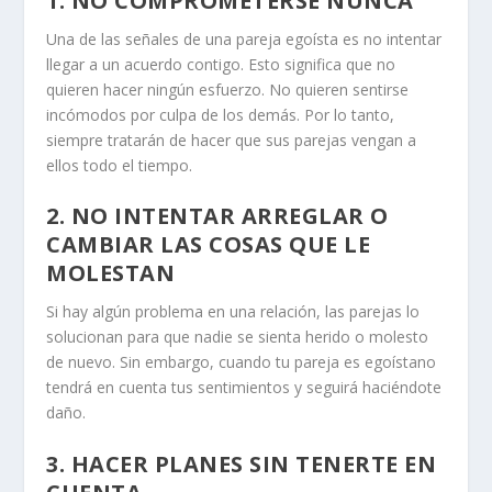
1. NO COMPROMETERSE NUNCA
Una de las señales de una pareja egoísta es no intentar
llegar a un acuerdo contigo. Esto significa que no
quieren hacer ningún esfuerzo. No quieren sentirse
incómodos por culpa de los demás. Por lo tanto,
siempre tratarán de hacer que sus parejas vengan a
ellos todo el tiempo.
2. NO INTENTAR ARREGLAR O
CAMBIAR LAS COSAS QUE LE
MOLESTAN
Si hay algún problema en una relación, las parejas lo
solucionan para que nadie se sienta herido o molesto
de nuevo. Sin embargo,
cuando tu pareja es egoísta
no
tendrá en cuenta tus sentimientos y seguirá haciéndote
daño.
3. HACER PLANES SIN TENERTE EN