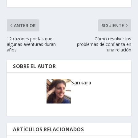
ANTERIOR
SIGUIENTE
12 razones por las que
Cómo resolver los
algunas aventuras duran
problemas de confianza en
años
una relación
SOBRE EL AUTOR
Sankara
ARTÍCULOS RELACIONADOS