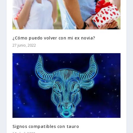
¿Cómo puedo volver con mi ex novia?
27 junio, 2022
Signos compatibles con tauro