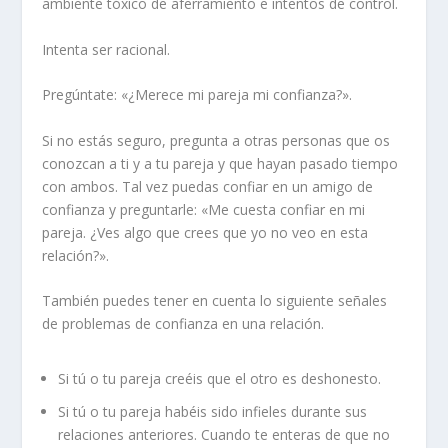
ambiente tóxico de aferramiento e intentos de control.
Intenta ser racional.
Pregúntate: «¿Merece mi pareja mi confianza?».
Si no estás seguro, pregunta a otras personas que os
conozcan a ti y a tu pareja y que hayan pasado tiempo
con ambos. Tal vez puedas confiar en un amigo de
confianza y preguntarle: «Me cuesta confiar en mi
pareja. ¿Ves algo que crees que yo no veo en esta
relación?».
También puedes tener en cuenta lo siguiente
señales
de problemas de confianza en una relación.
Si tú o tu pareja creéis que el otro es deshonesto.
Si tú o tu pareja habéis sido infieles durante sus
relaciones anteriores. Cuando te enteras de que no