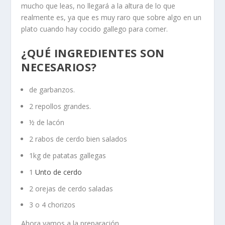
mucho que leas, no llegará a la altura de lo que
realmente es, ya que es muy raro que sobre algo en un
plato cuando hay cocido gallego para comer.
¿QUÉ INGREDIENTES SON
NECESARIOS?
de garbanzos.
2 repollos grandes.
½ de lacón
2 rabos de cerdo bien salados
1kg de patatas gallegas
1
Unto de cerdo
2 orejas de cerdo saladas
3 o 4 chorizos
Ahora vamos a la preparación.