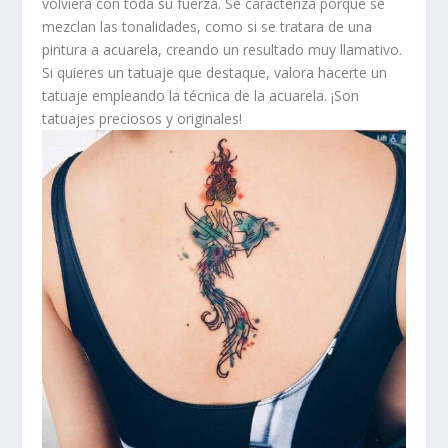
volviera con toda su fuerza. Se caracteriza porque se
mezclan las tonalidades, como si se tratara de una
pintura a acuarela, creando un resultado muy llamativo.
Si quieres un tatuaje que destaque, valora hacerte un
tatuaje empleando la técnica de la acuarela. ¡Son
tatuajes preciosos y originales!