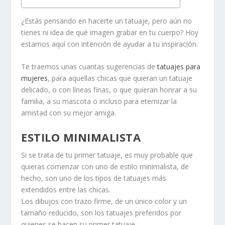
¿Estás pensando en hacerte un tatuaje, pero aún no
tienes ni idea de qué imagen grabar en tu cuerpo? Hoy
estamos aquí con intención de ayudar a tu inspiración.
Te traemos unas cuantas sugerencias de
tatuajes para
mujeres
, para aquellas chicas que quieran un tatuaje
delicado, o con líneas finas, o que quieran honrar a su
familia, a su mascota o incluso para eternizar la
amistad con su mejor amiga.
ESTILO MINIMALISTA
Si se trata de tu primer tatuaje, es muy probable que
quieras comenzar con uno de estilo minimalista, de
hecho, son uno de los tipos de tatuajes más
extendidos entre las chicas.
Los dibujos con trazo firme, de un único color y un
tamaño reducido, son los tatuajes preferidos por
quienes se hacen su primer tatuaje.